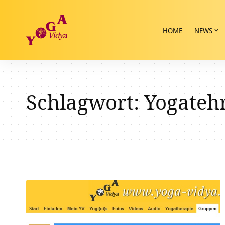
HOME
NEWS
Schlagwort:
Yogateh