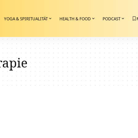
YOGA & SPIRITUALITÄT
HEALTH & FOOD
PODCAST
rapie