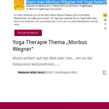
YOGATHERAPIE
Yoga Therapie Thema „Morbus
Wegner“
Klicke einfach auf das Bild oder hier... um an der
Diskussion teilzunehmen...…
PRANAVA HEINZ PAULY
VOR 17 JAHREN
464 VIEWS