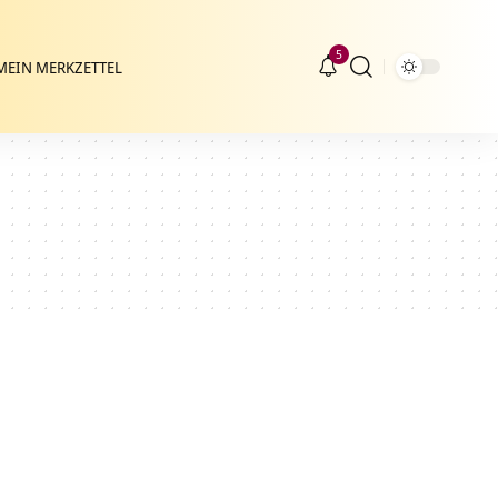
5
MEIN MERKZETTEL