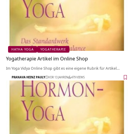
HATHA YOGA
YOGATHERAPIE
Yogatherapie Artikel im Online Shop
Im Yoga Vidya Online Shop gibt es eine eigene Rubrik für Artikel…
PRANAVA HEINZ PAULY
VOR 13 JAHREN
479 VIEWS