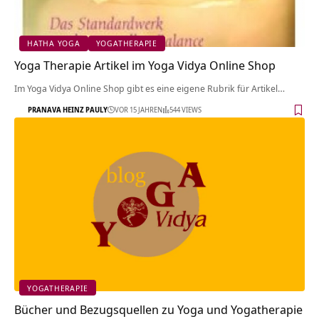
HATHA YOGA
YOGATHERAPIE
Yoga Therapie Artikel im Yoga Vidya Online Shop
Im Yoga Vidya Online Shop gibt es eine eigene Rubrik für Artikel…
PRANAVA HEINZ PAULY
VOR 15 JAHREN
544 VIEWS
YOGATHERAPIE
Bücher und Bezugsquellen zu Yoga und Yogatherapie