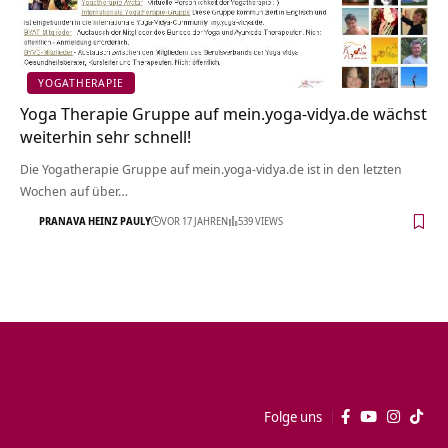
YOGATHERAPIE
Yoga Therapie Gruppe auf mein.yoga-vidya.de wächst
weiterhin sehr schnell!
Die Yogatherapie Gruppe auf mein.yoga-vidya.de ist in den letzten
Wochen auf über…
PRANAVA HEINZ PAULY
VOR 17 JAHREN
539 VIEWS
Folge uns