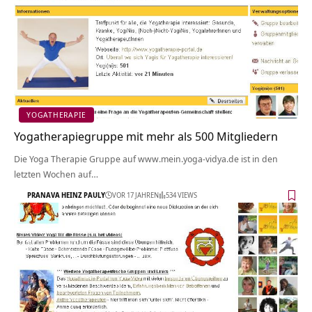
YOGATHERAPIE
Yogatherapiegruppe mit mehr als 500 Mitgliedern
Die Yoga Therapie Gruppe auf www.mein.yoga-vidya.de ist in den
letzten Wochen auf…
PRANAVA HEINZ PAULY
VOR 17 JAHREN
534 VIEWS