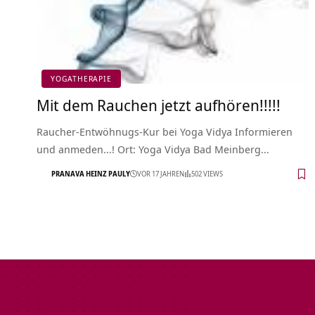
YOGATHERAPIE
Mit dem Rauchen jetzt aufhören!!!!!
Raucher-Entwöhnugs-Kur bei Yoga Vidya Informieren
und anmeden...! Ort: Yoga Vidya Bad Meinberg…
PRANAVA HEINZ PAULY
VOR 17 JAHREN
502 VIEWS