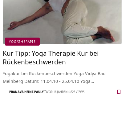
YOGATHERAPIE
Kur Tipp: Yoga Therapie Kur bei
Rückenbeschwerden
Yogakur bei Rückenbeschwerden Yoga Vidya Bad
Meinberg Datum: 11.04.10 - 25.04.10 Yoga…
PRANAVA HEINZ PAULY
VOR 16 JAHREN
625 VIEWS