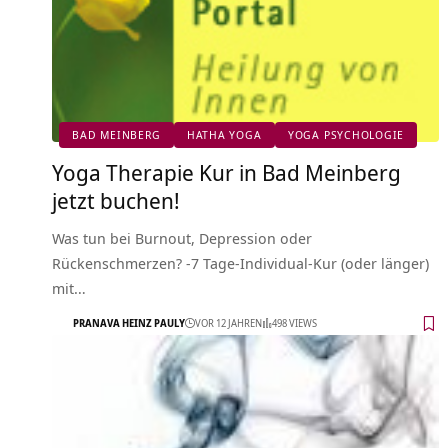
BAD MEINBERG
HATHA YOGA
YOGA PSYCHOLOGIE
Yoga Therapie Kur in Bad Meinberg
jetzt buchen!
Was tun bei Burnout, Depression oder
Rückenschmerzen? -7 Tage-Individual-Kur (oder länger)
mit…
PRANAVA HEINZ PAULY
VOR 12 JAHREN
498 VIEWS