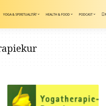
YOGA & SPIRITUALITÄT
HEALTH & FOOD
PODCAST
rapiekur