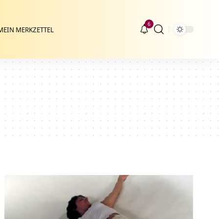
6
MEIN MERKZETTEL