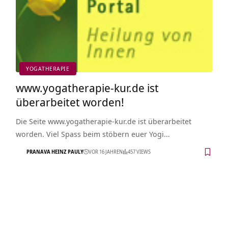
YOGATHERAPIE
www.yogatherapie-kur.de ist
überarbeitet worden!
Die Seite www.yogatherapie-kur.de ist überarbeitet
worden. Viel Spass beim stöbern euer Yogi…
PRANAVA HEINZ PAULY
VOR 16 JAHREN
457 VIEWS