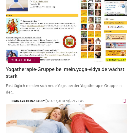
YOGATHERAPIE
Yogatherapie-Gruppe bei mein.yoga-vidya.de wächst
stark
Fast täglich melden sich neue Yogis bei der Yogatherapie Gruppe in
der…
PRANAVA HEINZ PAULY
VOR 17 JAHREN
521 VIEWS