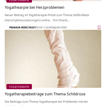
YOGATHERAPIE
Yogathearpie bei Herzproblemen
Neuer Beitrag im Yogatherapie-Portal zum Thema Defibrillator
(Herzrhythmusstörungen) online. Om Shanti…
PRANAVA HEINZ PAULY
VOR 17 JAHREN
400 VIEWS
YOGATHERAPIE
Yogatherapiebeiträge zum Thema Schildrüse
Die Beiträge zum Thema Yogatherapie bei Problemen mit der