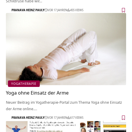
Schildrüse habe wir…
PRANAVA HEINZ PAULY
VOR 17 JAHREN
455 VIEWS
YOGATHERAPIE
Yoga ohne Einsatz der Arme
Neuer Beitrag im Yogatherapie-Portal zum Thema Yoga ohne Einsatz
der Arme online.…
PRANAVA HEINZ PAULY
VOR 17 JAHREN
617 VIEWS