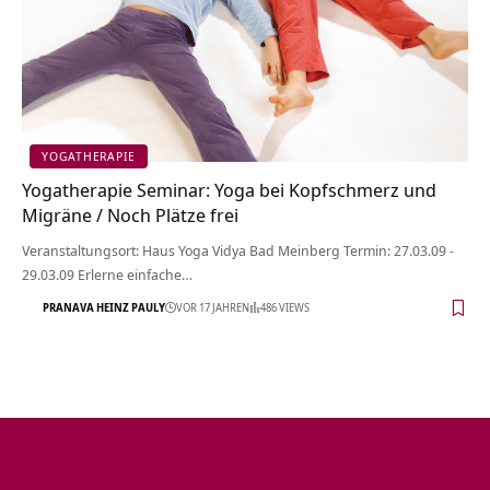
YOGATHERAPIE
Yogatherapie Seminar: Yoga bei Kopfschmerz und
Migräne / Noch Plätze frei
Veranstaltungsort: Haus Yoga Vidya Bad Meinberg Termin: 27.03.09 -
29.03.09 Erlerne einfache…
PRANAVA HEINZ PAULY
VOR 17 JAHREN
486 VIEWS