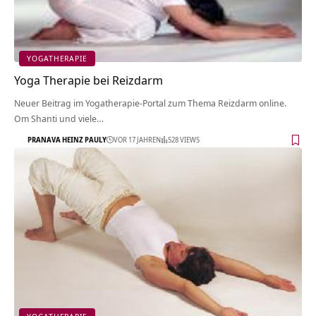
YOGATHERAPIE
Yoga Therapie bei Reizdarm
Neuer Beitrag im Yogatherapie-Portal zum Thema Reizdarm online.
Om Shanti und viele…
PRANAVA HEINZ PAULY
VOR 17 JAHREN
528 VIEWS