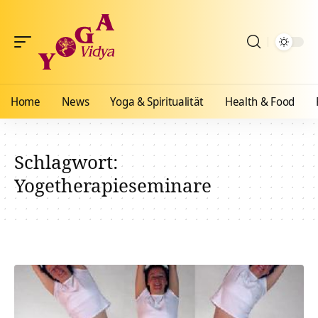
Home
News
Yoga & Spiritualität
Health & Food
Schlagwort:
Yogetherapieseminare