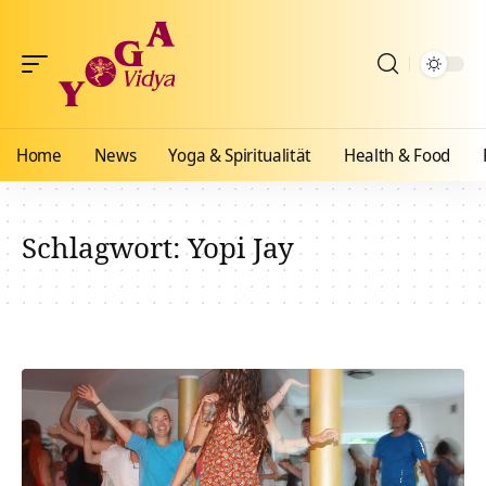
Home
News
Yoga & Spiritualität
Health & Food
Schlagwort:
Yopi Jay