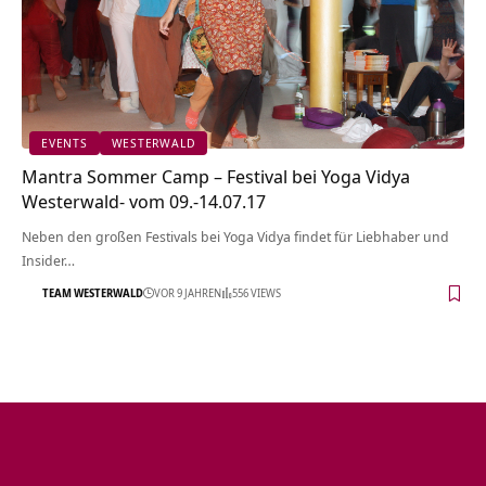
EVENTS
WESTERWALD
Mantra Sommer Camp – Festival bei Yoga Vidya
Westerwald- vom 09.-14.07.17
Neben den großen Festivals bei Yoga Vidya findet für Liebhaber und
Insider…
TEAM WESTERWALD
VOR 9 JAHREN
556 VIEWS