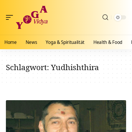
Home
News
Yoga & Spiritualität
Health & Food
Schlagwort:
Yudhishthira