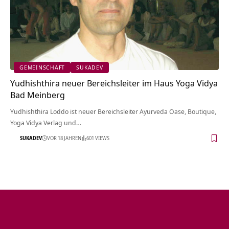
GEMEINSCHAFT
SUKADEV
Yudhishthira neuer Bereichsleiter im Haus Yoga Vidya
Bad Meinberg
Yudhishthira Loddo ist neuer Bereichsleiter Ayurveda Oase, Boutique,
Yoga Vidya Verlag und…
SUKADEV
VOR 18 JAHREN
601 VIEWS