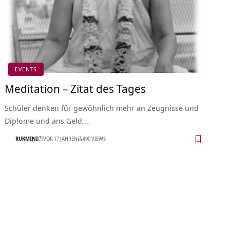
EVENTS
Meditation – Zitat des Tages
Schüler denken für gewöhnlich mehr an Zeugnisse und
Diplome und ans Geld,…
RUKMINI
VOR 17 JAHREN
490 VIEWS