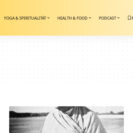
YOGA & SPIRITUALITÄT
HEALTH & FOOD
PODCAST