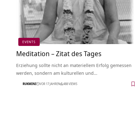
EVENTS
Meditation – Zitat des Tages
Erziehung sollte nicht an materiellem Erfolg gemessen
werden, sondern am kulturellen und…
RUKMINI
VOR 17 JAHREN
488 VIEWS