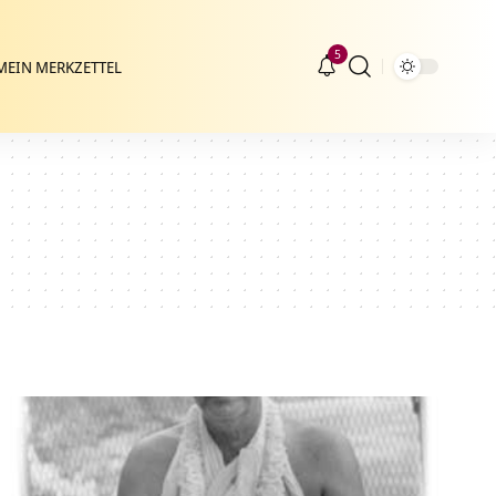
5
MEIN MERKZETTEL