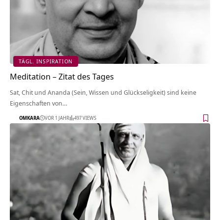
TÄGL. INSPIRATION
Meditation – Zitat des Tages
Sat, Chit und Ananda (Sein, Wissen und Glückseligkeit) sind keine
Eigenschaften von…
OMKARA
VOR 1 JAHR
497 VIEWS