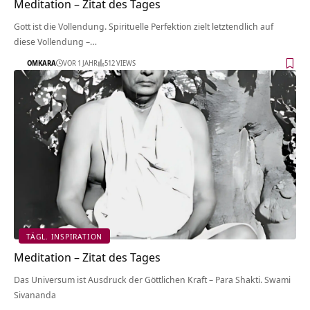
Meditation – Zitat des Tages
Gott ist die Vollendung. Spirituelle Perfektion zielt letztendlich auf
diese Vollendung –…
OMKARA
VOR 1 JAHR
512 VIEWS
TÄGL. INSPIRATION
Meditation – Zitat des Tages
Das Universum ist Ausdruck der Göttlichen Kraft – Para Shakti. Swami
Sivananda