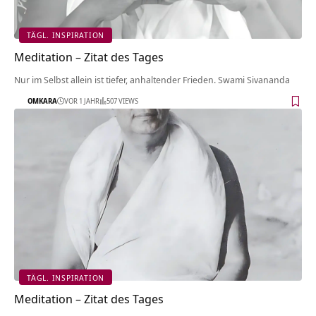
TÄGL. INSPIRATION
Meditation – Zitat des Tages
Nur im Selbst allein ist tiefer, anhaltender Frieden. Swami Sivananda
OMKARA
VOR 1 JAHR
507 VIEWS
TÄGL. INSPIRATION
Meditation – Zitat des Tages