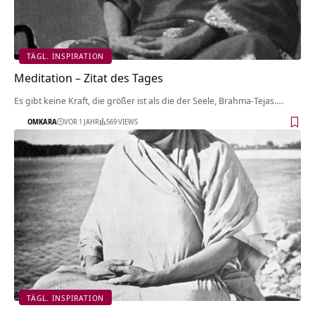
TÄGL. INSPIRATION
Meditation – Zitat des Tages
Es gibt keine Kraft, die größer ist als die der Seele, Brahma-Tejas.…
OMKARA
VOR 1 JAHR
569 VIEWS
TÄGL. INSPIRATION