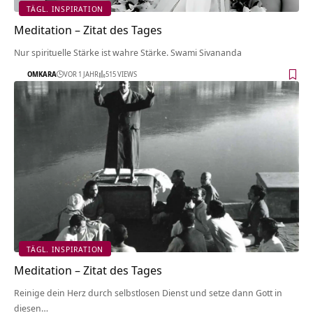
TÄGL. INSPIRATION
Meditation – Zitat des Tages
Nur spirituelle Stärke ist wahre Stärke. Swami Sivananda
OMKARA
VOR 1 JAHR
515 VIEWS
TÄGL. INSPIRATION
Meditation – Zitat des Tages
Reinige dein Herz durch selbstlosen Dienst und setze dann Gott in
diesen…