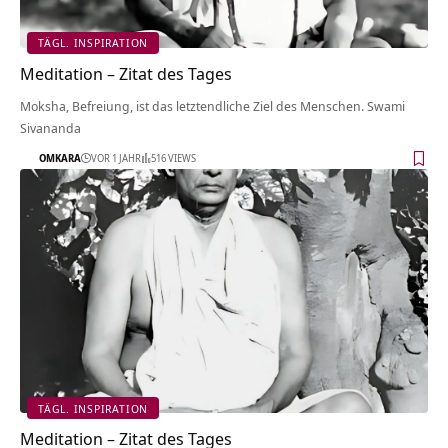
TÄGL. INSPIRATION
Meditation – Zitat des Tages
Moksha, Befreiung, ist das letztendliche Ziel des Menschen. Swami
Sivananda
OMKARA
VOR 1 JAHR
516 VIEWS
TÄGL. INSPIRATION
Meditation – Zitat des Tages