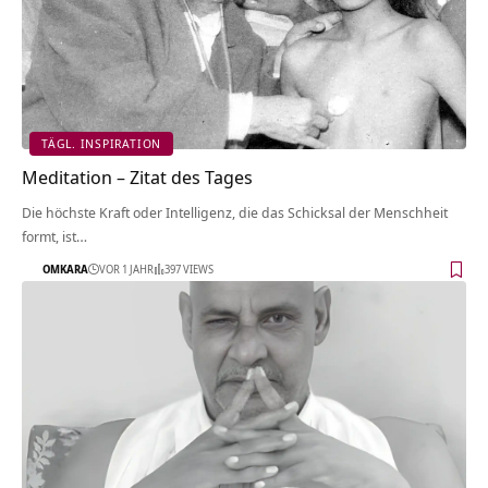
TÄGL. INSPIRATION
Meditation – Zitat des Tages
Die höchste Kraft oder Intelligenz, die das Schicksal der Menschheit
formt, ist…
OMKARA
VOR 1 JAHR
397 VIEWS