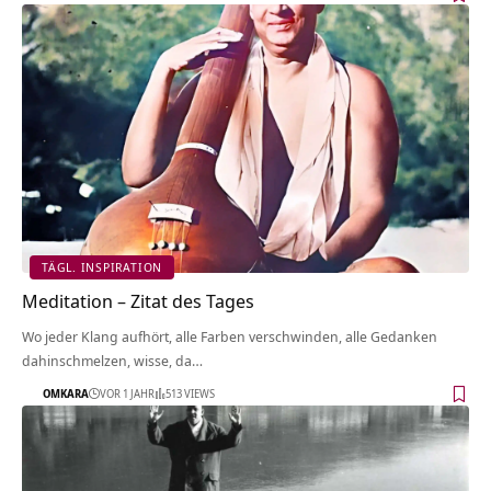
TÄGL. INSPIRATION
Meditation – Zitat des Tages
Wo jeder Klang aufhört, alle Farben verschwinden, alle Gedanken
dahinschmelzen, wisse, da…
OMKARA
VOR 1 JAHR
513 VIEWS