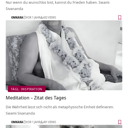
Nur wenn du wunschlos bist, kannst du Frieden haben. Swami
Sivananda
OMKARA
VOR 1 JAHR
432 VIEWS
TÄGL. INSPIRATION
Meditation – Zitat des Tages
Die Wahrheit lässt sich nicht als metaphysische Einheit definieren.
Swami Sivananda
OMKARA
VOR 1 JAHR
491 VIEWS