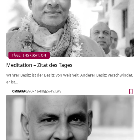
TÄGL. INSPIRATION
Meditation – Zitat des Tages
Wahrer Besitz ist der Besitz von Weisheit. Anderer Besitz verschwindet,
er ist…
OMKARA
VOR 1 JAHR
574 VIEWS