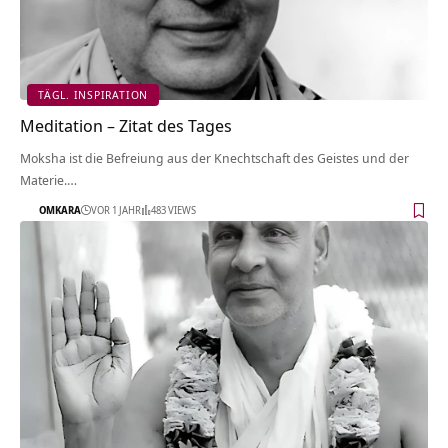
TÄGL. INSPIRATION
Meditation – Zitat des Tages
Moksha ist die Befreiung aus der Knechtschaft des Geistes und der
Materie.…
OMKARA
VOR 1 JAHR
483 VIEWS