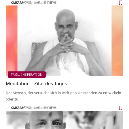
OMKARA
VOR 1 JAHR
494 VIEWS
TÄGL. INSPIRATION
Meditation – Zitat des Tages
Der Mensch, der versucht, sich in widrigen Umständen zu entwickeln
oder zu…
OMKARA
VOR 1 JAHR
539 VIEWS