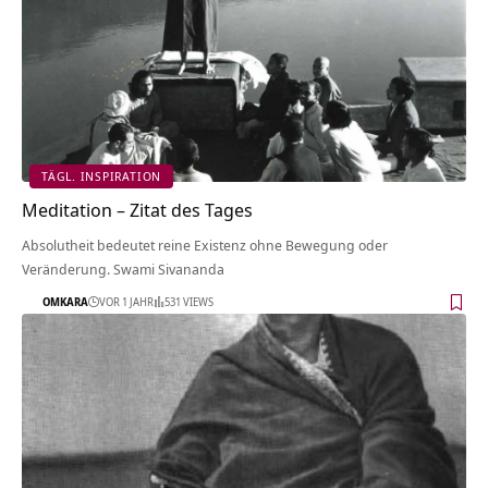
TÄGL. INSPIRATION
Meditation – Zitat des Tages
Absolutheit bedeutet reine Existenz ohne Bewegung oder
Veränderung. Swami Sivananda
OMKARA
VOR 1 JAHR
531 VIEWS