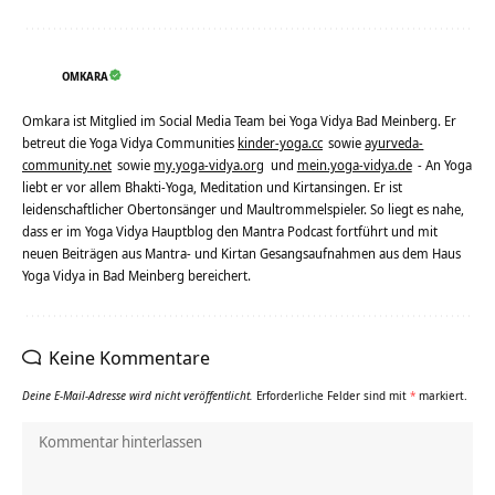
OMKARA
Omkara ist Mitglied im Social Media Team bei Yoga Vidya Bad Meinberg. Er
betreut die Yoga Vidya Communities
kinder-yoga.cc
sowie
ayurveda-
community.net
sowie
my.yoga-vidya.org
und
mein.yoga-vidya.de
- An Yoga
liebt er vor allem Bhakti-Yoga, Meditation und Kirtansingen. Er ist
leidenschaftlicher Obertonsänger und Maultrommelspieler. So liegt es nahe,
dass er im Yoga Vidya Hauptblog den Mantra Podcast fortführt und mit
neuen Beiträgen aus Mantra- und Kirtan Gesangsaufnahmen aus dem Haus
Yoga Vidya in Bad Meinberg bereichert.
Keine Kommentare
Deine E-Mail-Adresse wird nicht veröffentlicht.
Erforderliche Felder sind mit
*
markiert.