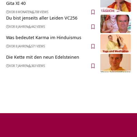
Gita XI 40
VOR 8 MONATEN
708 VIEWS
Du bist jenseits aller Leiden VC256
VOR 8 JAHREN
442 VIEWS
Was bedeutet Karma im Hinduismus
VOR 8 JAHREN
571 VIEWS
Die Kette mit den neun Edelsteinen
VOR 7 JAHREN
363 VIEWS