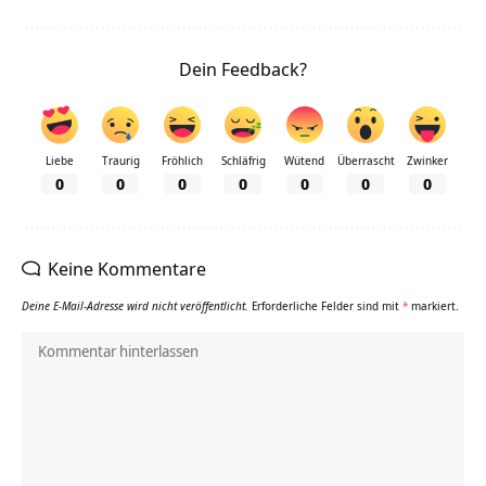
Dein Feedback?
Liebe
Traurig
Fröhlich
Schläfrig
Wütend
Überrascht
Zwinker
0
0
0
0
0
0
0
Keine Kommentare
Deine E-Mail-Adresse wird nicht veröffentlicht.
Erforderliche Felder sind mit
*
markiert.