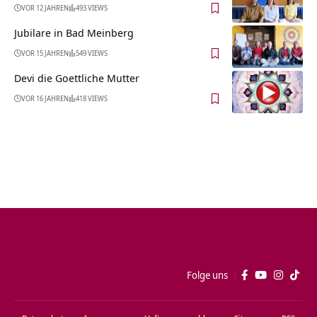
VOR 12 JAHREN
493 VIEWS
Jubilare in Bad Meinberg
VOR 15 JAHREN
549 VIEWS
Devi die Goettliche Mutter
VOR 16 JAHREN
418 VIEWS
Folge uns