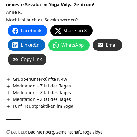
neueste Sevaka im Yoga Vidya Zentrum!
Anne R.
Möchtest auch du Sevaka werden?
Facebook
Share on X
LinkedIn
WhatsApp
Email
Copy Link
Gruppenunterkünfte NRW
Meditation – Zitat des Tages
Meditation – Zitat des Tages
Meditation – Zitat des Tages
Fünf Hauptpraktiken im Yoga
TAGGED:
Bad Meinberg
Gemeinschaft
Yoga Vidya