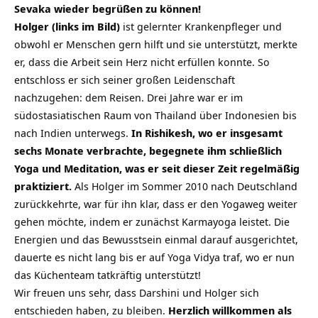
Sevaka wieder begrüßen zu können!
Holger (links im Bild)
ist gelernter Krankenpfleger und
obwohl er Menschen gern hilft und sie unterstützt, merkte
er, dass die Arbeit sein Herz nicht erfüllen konnte. So
entschloss er sich seiner großen Leidenschaft
nachzugehen: dem Reisen. Drei Jahre war er im
südostasiatischen Raum von Thailand über Indonesien bis
nach Indien unterwegs.
In Rishikesh, wo er insgesamt
sechs Monate verbrachte, begegnete ihm schließlich
Yoga und Meditation, was er seit dieser Zeit regelmäßig
praktiziert.
Als Holger im Sommer 2010 nach Deutschland
zurückkehrte, war für ihn klar, dass er den Yogaweg weiter
gehen möchte, indem er zunächst Karmayoga leistet. Die
Energien und das Bewusstsein einmal darauf ausgerichtet,
dauerte es nicht lang bis er auf Yoga Vidya traf, wo er nun
das Küchenteam tatkräftig unterstützt!
Wir freuen uns sehr, dass Darshini und Holger sich
entschieden haben, zu bleiben.
Herzlich willkommen als