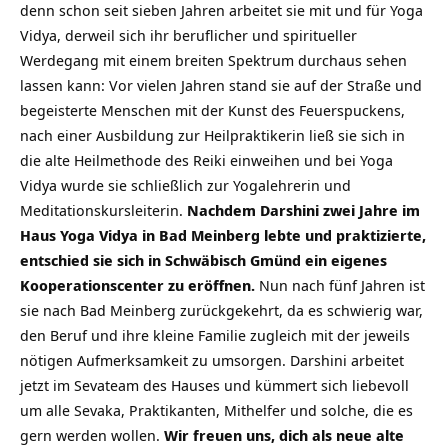
denn schon seit sieben Jahren arbeitet sie mit und für Yoga
Vidya, derweil sich ihr beruflicher und spiritueller
Werdegang mit einem breiten Spektrum durchaus sehen
lassen kann: Vor vielen Jahren stand sie auf der Straße und
begeisterte Menschen mit der Kunst des Feuerspuckens,
nach einer Ausbildung zur Heilpraktikerin ließ sie sich in
die alte Heilmethode des Reiki einweihen und bei Yoga
Vidya wurde sie schließlich zur Yogalehrerin und
Meditationskursleiterin.
Nachdem Darshini zwei Jahre im
Haus Yoga Vidya in Bad Meinberg lebte und praktizierte,
entschied sie sich in Schwäbisch Gmünd ein eigenes
Kooperationscenter zu eröffnen.
Nun nach fünf Jahren ist
sie nach Bad Meinberg zurückgekehrt, da es schwierig war,
den Beruf und ihre kleine Familie zugleich mit der jeweils
nötigen Aufmerksamkeit zu umsorgen. Darshini arbeitet
jetzt im Sevateam des Hauses und kümmert sich liebevoll
um alle Sevaka, Praktikanten, Mithelfer und solche, die es
gern werden wollen.
Wir freuen uns, dich als neue alte