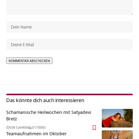
Alternative:
Das könnte dich auch interessieren
Schamanische Heilwochen mit Satyadevi
Bretz
VOR 5 JAHREN
617 VIEWS
Teamaufnahmen im Oktober