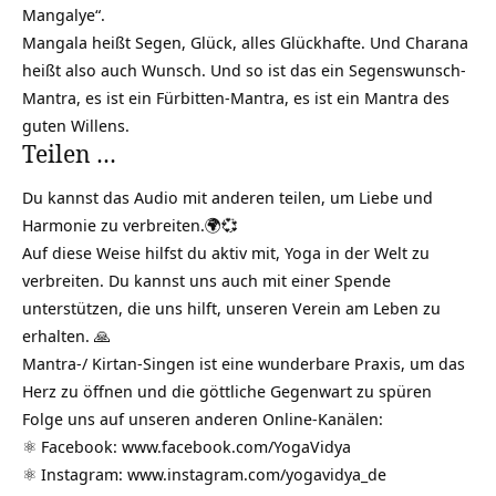
Mangalye“.
Mangala heißt Segen, Glück, alles Glückhafte. Und Charana
heißt also auch Wunsch. Und so ist das ein Segenswunsch-
Mantra, es ist ein Fürbitten-Mantra, es ist ein Mantra des
guten Willens.
Teilen …
Du kannst das Audio mit anderen teilen, um Liebe und
Harmonie zu verbreiten.🌍💞
Auf diese Weise hilfst du aktiv mit, Yoga in der Welt zu
verbreiten. Du kannst uns auch mit einer Spende
unterstützen, die uns hilft, unseren Verein am Leben zu
erhalten. 🙏
Mantra-/ Kirtan-Singen ist eine wunderbare Praxis, um das
Herz zu öffnen und die göttliche Gegenwart zu spüren
Folge uns auf unseren anderen Online-Kanälen:
⚛️ Facebook:
www.facebook.com/YogaVidya
⚛️ Instagram:
www.instagram.com/yogavidya_de