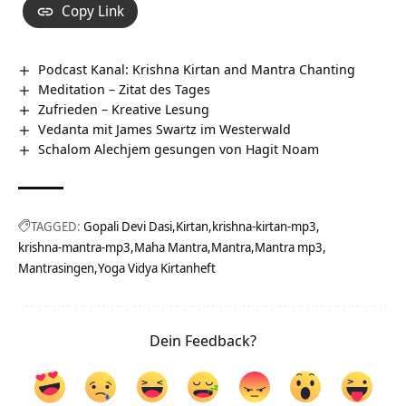
Copy Link
Podcast Kanal: Krishna Kirtan and Mantra Chanting
Meditation – Zitat des Tages
Zufrieden – Kreative Lesung
Vedanta mit James Swartz im Westerwald
Schalom Alechjem gesungen von Hagit Noam
TAGGED:
Gopali Devi Dasi
Kirtan
krishna-kirtan-mp3
krishna-mantra-mp3
Maha Mantra
Mantra
Mantra mp3
Mantrasingen
Yoga Vidya Kirtanheft
Dein Feedback?