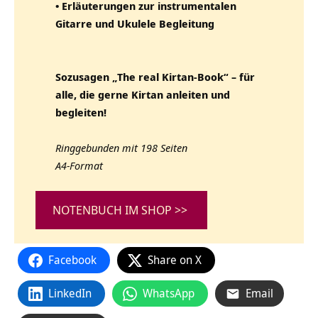
• Erläuterungen zur instrumentalen
Gitarre und Ukulele Begleitung
Sozusagen „The real Kirtan-Book“ – für
alle, die gerne Kirtan anleiten und
begleiten!
Ringgebunden mit 198 Seiten
A4-Format
NOTENBUCH IM SHOP >>
Facebook
Share on X
LinkedIn
WhatsApp
Email