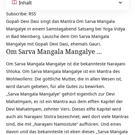
Inhalt
Subscribe:
RSS
Gopali Devi Dasi singt das Mantra Om Sarva
Mangala
Mangalye in einem Samstagabend Satsang bei Yoga Vidya
in Bad Meinberg. Lausche dem Om Sarva Mangala
Mangalye mit Gopali Devi Dasi, ehemals Gauri.
Om Sarva Mangala Mangalye …
Om Sarva Mangala Mangalye ist die bekannteste Narayani
Shloka. Om Sarva Mangala Mangalye ist ein Mantra des
Wohlwollens: Die göttliche Mutter, die in allen Wesen ist,
wird darum gebeten, für alle Gutes zu bewirken.
„Sarva Mangala Mangalye“ gehört eigentlich zur Devi
Mahatmyam, es ist ein Mantra aus dem elften Kapitel der
Devi Mahatmyam, zehnter Vers. Dieses elfte Kapitel wird
auch als Narayani Stotra bezeichnet, weil dort viele Mantras
sind, die mit „Narayani Namostute“ aufhören. Und eines
davon und das bekannteste ist eben dieses „Sarva Mangala