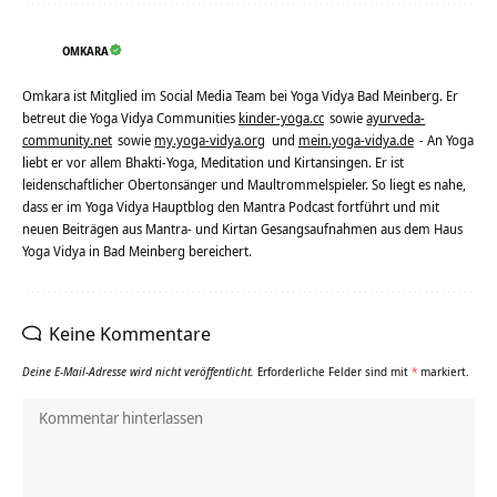
OMKARA
Omkara ist Mitglied im Social Media Team bei Yoga Vidya Bad Meinberg. Er
betreut die Yoga Vidya Communities
kinder-yoga.cc
sowie
ayurveda-
community.net
sowie
my.yoga-vidya.org
und
mein.yoga-vidya.de
- An Yoga
liebt er vor allem Bhakti-Yoga, Meditation und Kirtansingen. Er ist
leidenschaftlicher Obertonsänger und Maultrommelspieler. So liegt es nahe,
dass er im Yoga Vidya Hauptblog den Mantra Podcast fortführt und mit
neuen Beiträgen aus Mantra- und Kirtan Gesangsaufnahmen aus dem Haus
Yoga Vidya in Bad Meinberg bereichert.
Keine Kommentare
Deine E-Mail-Adresse wird nicht veröffentlicht.
Erforderliche Felder sind mit
*
markiert.