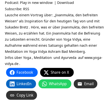
Podcast:
Play in new window
|
Download
Subscribe:
RSS
Lausche einem Vortrag über: „Jivanmukta, den befreiten
Weisen“ als Inspiration für den heutigen Tag von und mit
Sukadev Bretz
. Höre, was er über Jivanmukta, den befreiten
Weisen, zu erzählen hat. Ein Jivanmukta hat die Befreiung
zu Lebzeiten erreicht. Gründer von Yoga Vidya, eine
Aufnahme während eines Satsangs gehalten nach einer
Meditation im Yoga Vidya Ashram Bad Meinberg.
Infos über
Yoga
,
Meditation
und
Ayurveda
auf
www.yoga-
vidya.de
.
Facebook
Share on X
LinkedIn
WhatsApp
Email
Copy Link