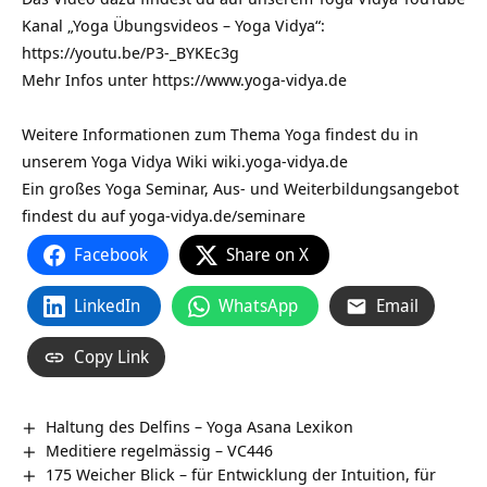
Kanal „Yoga Übungsvideos – Yoga Vidya“:
https://youtu.be/P3-_BYKEc3g
Mehr Infos unter
https://www.yoga-vidya.de
Weitere Informationen zum Thema Yoga findest du in
unserem Yoga Vidya Wiki
wiki.yoga-vidya.de
Ein großes Yoga Seminar, Aus- und Weiterbildungsangebot
findest du auf
yoga-vidya.de/seminare
Facebook
Share on X
LinkedIn
WhatsApp
Email
Copy Link
Haltung des Delfins – Yoga Asana Lexikon
Meditiere regelmässig – VC446
175 Weicher Blick – für Entwicklung der Intuition, für