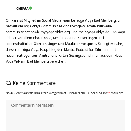
OMKARA
Omkara ist Mitglied im Social Media Team bei Yoga Vidya Bad Meinberg. Er
betreut die Yoga Vidya Communities
kinder-yoga.cc
sowie
ayurveda-
community.net
sowie
my.yoga-vidya.org
und
mein.yoga-vidya.de
- An Yoga
liebt er vor allem Bhakti-Yoga, Meditation und Kirtansingen. Er ist
leidenschaftlicher Obertonsänger und Maultrommelspieler. So liegt es nahe,
dass er im Yoga Vidya Hauptblog den Mantra Podcast fortführt und mit
neuen Beiträgen aus Mantra- und Kirtan Gesangsaufnahmen aus dem Haus
Yoga Vidya in Bad Meinberg bereichert.
Keine Kommentare
Deine E-Mail-Adresse wird nicht veröffentlicht.
Erforderliche Felder sind mit
*
markiert.