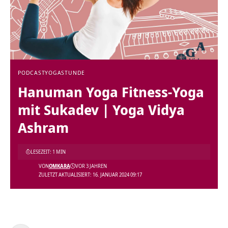
PODCAST
YOGASTUNDE
Hanuman Yoga Fitness-Yoga
mit Sukadev | Yoga Vidya
Ashram
LESEZEIT: 1 MIN
VON
OMKARA
VOR 3 JAHREN
ZULETZT AKTUALISIERT: 16. JANUAR 2024 09:17