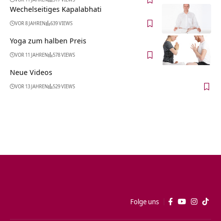
Wechelseitiges Kapalabhati
VOR 8 JAHREN
639 VIEWS
Yoga zum halben Preis
VOR 11 JAHREN
578 VIEWS
Neue Videos
VOR 13 JAHREN
529 VIEWS
Folge uns