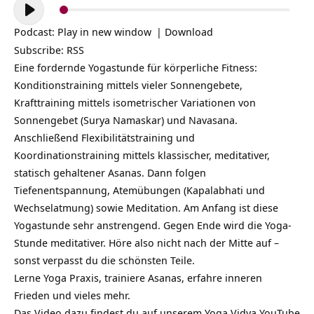
Audio-
Player
Podcast:
Play in new window
|
Download
Subscribe:
RSS
Eine fordernde Yogastunde für körperliche Fitness:
Konditionstraining mittels vieler Sonnengebete,
Krafttraining mittels isometrischer Variationen von
Sonnengebet (Surya Namaskar) und Navasana.
Anschließend Flexibilitätstraining und
Koordinationstraining mittels klassischer, meditativer,
statisch gehaltener Asanas. Dann folgen
Tiefenentspannung, Atemübungen (Kapalabhati und
Wechselatmung) sowie Meditation. Am Anfang ist diese
Yogastunde sehr anstrengend. Gegen Ende wird die Yoga-
Stunde meditativer. Höre also nicht nach der Mitte auf –
sonst verpasst du die schönsten Teile.
Lerne Yoga Praxis, trainiere Asanas, erfahre inneren
Frieden und vieles mehr.
Das Video dazu findest du auf unserem Yoga Vidya YouTube