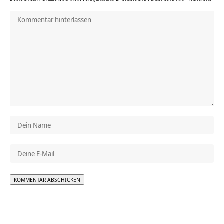
Alternative: