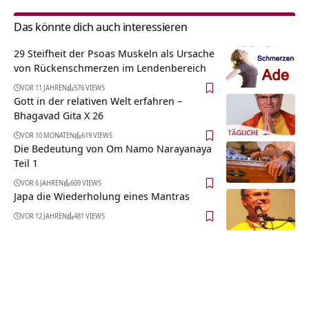
Das könnte dich auch interessieren
29 Steifheit der Psoas Muskeln als Ursache
von Rückenschmerzen im Lendenbereich
VOR 11 JAHREN
576 VIEWS
Gott in der relativen Welt erfahren –
Bhagavad Gita X 26
VOR 10 MONATEN
619 VIEWS
Die Bedeutung von Om Namo Narayanaya
Teil 1
VOR 6 JAHREN
609 VIEWS
Japa die Wiederholung eines Mantras
VOR 12 JAHREN
481 VIEWS