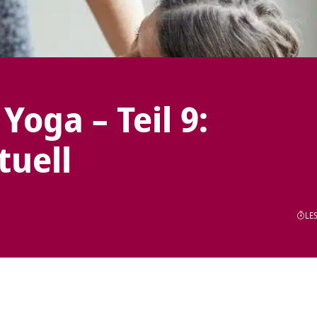
Yoga – Teil 9:
tuell
LES