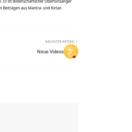
. Er ist leidenschaftlicher Obertonsänger
n Beiträgen aus Mantra- und Kirtan
NÄCHSTER ARTIKEL
Neue Videos