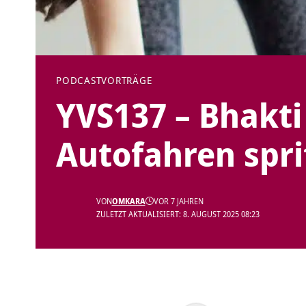
PODCAST
VORTRÄGE
YVS137 – Bhakti 
Autofahren spri
VON
OMKARA
VOR 7 JAHREN
ZULETZT AKTUALISIERT: 8. AUGUST 2025 08:23