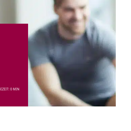
EZEIT: 0 MIN