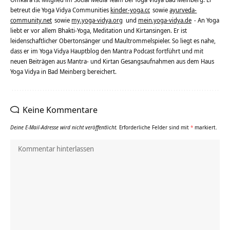
betreut die Yoga Vidya Communities
kinder-yoga.cc
sowie
ayurveda-
community.net
sowie
my.yoga-vidya.org
und
mein.yoga-vidya.de
- An Yoga
liebt er vor allem Bhakti-Yoga, Meditation und Kirtansingen. Er ist
leidenschaftlicher Obertonsänger und Maultrommelspieler. So liegt es nahe,
dass er im Yoga Vidya Hauptblog den Mantra Podcast fortführt und mit
neuen Beiträgen aus Mantra- und Kirtan Gesangsaufnahmen aus dem Haus
Yoga Vidya in Bad Meinberg bereichert.
Keine Kommentare
Deine E-Mail-Adresse wird nicht veröffentlicht.
Erforderliche Felder sind mit
*
markiert.