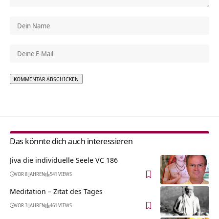
Alternative:
Das könnte dich auch interessieren
Jiva die individuelle Seele VC 186
VOR 8 JAHREN
541 VIEWS
Meditation – Zitat des Tages
VOR 3 JAHREN
461 VIEWS