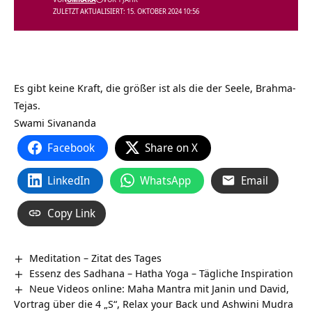
ZULETZT AKTUALISIERT: 15. OKTOBER 2024 10:56
Es gibt keine Kraft, die größer ist als die der Seele, Brahma-
Tejas.
Swami Sivananda
Facebook
Share on X
LinkedIn
WhatsApp
Email
Copy Link
Meditation – Zitat des Tages
Essenz des Sadhana – Hatha Yoga – Tägliche Inspiration
Neue Videos online: Maha Mantra mit Janin und David,
Vortrag über die 4 „S“, Relax your Back und Ashwini Mudra