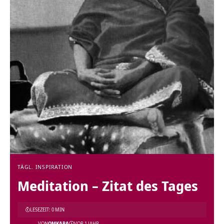
TÄGL. INSPIRATION
Meditation – Zitat des Tages
LESEZEIT: 0 MIN
VON
OMKARA
VOR 1 JAHR