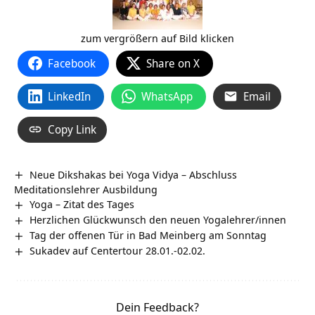
zum vergrößern auf Bild klicken
Facebook
Share on X
LinkedIn
WhatsApp
Email
Copy Link
Neue Dikshakas bei Yoga Vidya – Abschluss
Meditationslehrer Ausbildung
Yoga – Zitat des Tages
Herzlichen Glückwunsch den neuen Yogalehrer/innen
Tag der offenen Tür in Bad Meinberg am Sonntag
Sukadev auf Centertour 28.01.-02.02.
Dein Feedback?