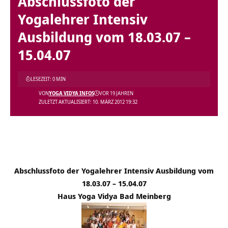
Abschlussfoto der
Yogalehrer Intensiv
Ausbildung vom 18.03.07 –
15.04.07
LESEZEIT: 0 MIN
VON
YOGA VIDYA INFOS
VOR 19 JAHREN
ZULETZT AKTUALISIERT: 10. MÄRZ 2012 19:32
Abschlussfoto der Yogalehrer Intensiv Ausbildung vom
18.03.07 – 15.04.07
Haus Yoga Vidya Bad Meinberg