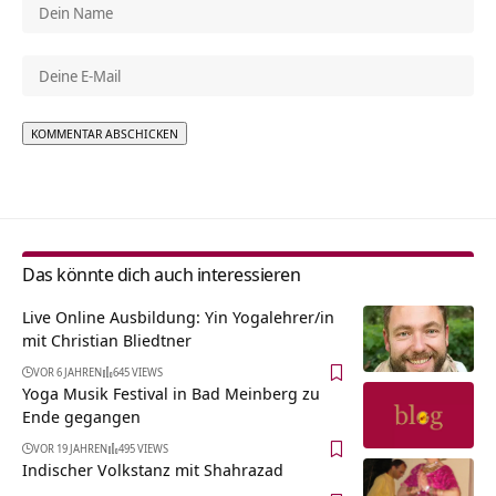
Alternative:
Das könnte dich auch interessieren
Live Online Ausbildung: Yin Yogalehrer/in
mit Christian Bliedtner
VOR 6 JAHREN
645 VIEWS
Yoga Musik Festival in Bad Meinberg zu
Ende gegangen
VOR 19 JAHREN
495 VIEWS
Indischer Volkstanz mit Shahrazad