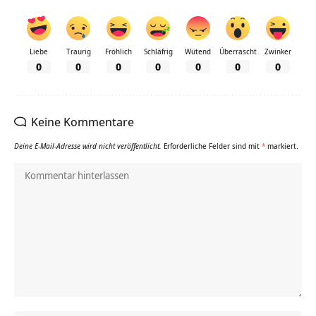
Liebe
Traurig
Fröhlich
Schläfrig
Wütend
Überrascht
Zwinker
0
0
0
0
0
0
0
Keine Kommentare
Deine E-Mail-Adresse wird nicht veröffentlicht.
Erforderliche Felder sind mit
*
markiert.