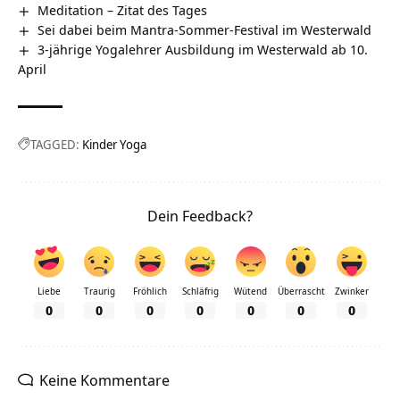
Meditation – Zitat des Tages
Sei dabei beim Mantra-Sommer-Festival im Westerwald
3-jährige Yogalehrer Ausbildung im Westerwald ab 10.
April
TAGGED:
Kinder Yoga
Dein Feedback?
Liebe
Traurig
Fröhlich
Schläfrig
Wütend
Überrascht
Zwinker
0
0
0
0
0
0
0
Keine Kommentare