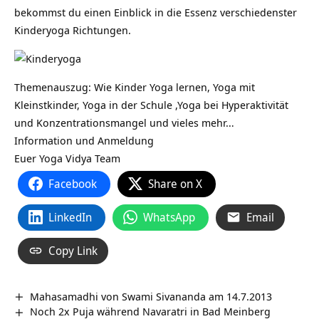
bekommst du einen Einblick in die Essenz verschiedenster
Kinderyoga Richtungen.
Themenauszug: Wie Kinder Yoga lernen, Yoga mit
Kleinstkinder, Yoga in der Schule ,Yoga bei Hyperaktivität
und Konzentrationsmangel und vieles mehr…
Information und Anmeldung
Euer Yoga Vidya Team
Facebook
Share on X
LinkedIn
WhatsApp
Email
Copy Link
Mahasamadhi von Swami Sivananda am 14.7.2013
Noch 2x Puja während Navaratri in Bad Meinberg