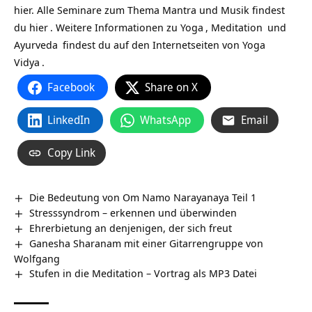
hier. Alle Seminare zum Thema Mantra und Musik findest
du
hier
. Weitere Informationen zu
Yoga
,
Meditation
und
Ayurveda
findest du auf den Internetseiten von
Yoga
Vidya
.
Facebook
Share on X
LinkedIn
WhatsApp
Email
Copy Link
Die Bedeutung von Om Namo Narayanaya Teil 1
Stresssyndrom – erkennen und überwinden
Ehrerbietung an denjenigen, der sich freut
Ganesha Sharanam mit einer Gitarrengruppe von
Wolfgang
Stufen in die Meditation – Vortrag als MP3 Datei