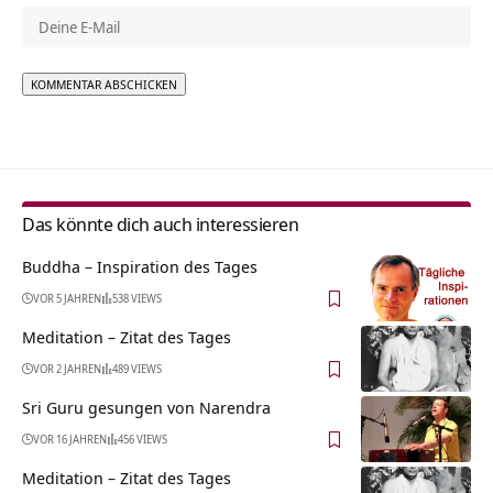
Alternative:
Das könnte dich auch interessieren
Buddha – Inspiration des Tages
VOR 5 JAHREN
538 VIEWS
Meditation – Zitat des Tages
VOR 2 JAHREN
489 VIEWS
Sri Guru gesungen von Narendra
VOR 16 JAHREN
456 VIEWS
Meditation – Zitat des Tages