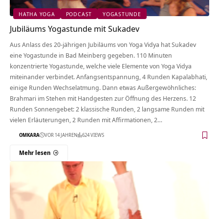
HATHA YOGA
PODCAST
YOGASTUNDE
Jubiläums Yogastunde mit Sukadev
Aus Anlass des 20-jährigen Jubiläums von Yoga Vidya hat Sukadev
eine Yogastunde in Bad Meinberg gegeben. 110 Minuten
konzentrierte Yogastunde, welche viele Elemente von Yoga Vidya
miteinander verbindet. Anfangsentspannung, 4 Runden Kapalabhati,
einige Runden Wechselatmung. Dann etwas Außergewöhnliches:
Brahmari im Stehen mit Handgesten zur Öffnung des Herzens. 12
Runden Sonnengebet: 2 klassische Runden, 2 langsame Runden mit
vielen Erläuterungen, 2 Runden mit Affirmationen, 2…
OMKARA
VOR 14 JAHREN
624 VIEWS
Mehr lesen