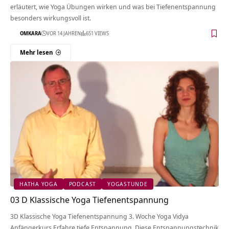
erläutert, wie Yoga Übungen wirken und was bei Tiefenentspannung
besonders wirkungsvoll ist.
OMKARA
VOR 14 JAHREN
651 VIEWS
Mehr lesen
HATHA YOGA
PODCAST
YOGASTUNDE
03 D Klassische Yoga Tiefenentspannung
3D Klassische Yoga Tiefenentspannung 3. Woche Yoga Vidya
Anfängerkurs Erfahre tiefe Entspannung. Diese Entspannungstechnik