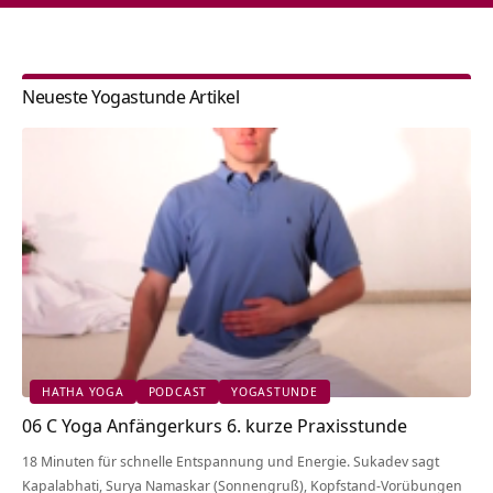
Neueste Yogastunde Artikel
HATHA YOGA
PODCAST
YOGASTUNDE
06 C Yoga Anfängerkurs 6. kurze Praxisstunde
18 Minuten für schnelle Entspannung und Energie. Sukadev sagt
Kapalabhati, Surya Namaskar (Sonnengruß), Kopfstand-Vorübungen