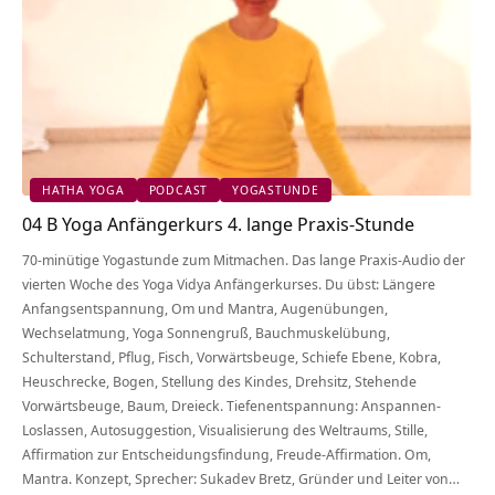
HATHA YOGA
PODCAST
YOGASTUNDE
04 B Yoga Anfängerkurs 4. lange Praxis-Stunde
70-minütige Yogastunde zum Mitmachen. Das lange Praxis-Audio der
vierten Woche des Yoga Vidya Anfängerkurses. Du übst: Längere
Anfangsentspannung, Om und Mantra, Augenübungen,
Wechselatmung, Yoga Sonnengruß, Bauchmuskelübung,
Schulterstand, Pflug, Fisch, Vorwärtsbeuge, Schiefe Ebene, Kobra,
Heuschrecke, Bogen, Stellung des Kindes, Drehsitz, Stehende
Vorwärtsbeuge, Baum, Dreieck. Tiefenentspannung: Anspannen-
Loslassen, Autosuggestion, Visualisierung des Weltraums, Stille,
Affirmation zur Entscheidungsfindung, Freude-Affirmation. Om,
Mantra. Konzept, Sprecher: Sukadev Bretz, Gründer und Leiter von…