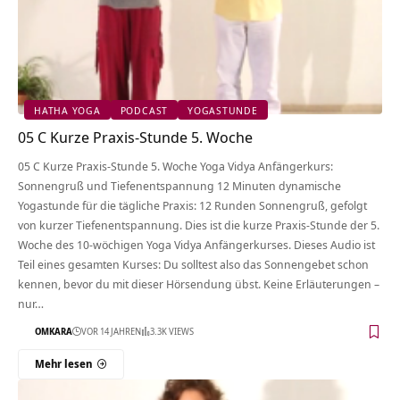
HATHA YOGA
PODCAST
YOGASTUNDE
05 C Kurze Praxis-Stunde 5. Woche
05 C Kurze Praxis-Stunde 5. Woche Yoga Vidya Anfängerkurs:
Sonnengruß und Tiefenentspannung 12 Minuten dynamische
Yogastunde für die tägliche Praxis: 12 Runden Sonnengruß, gefolgt
von kurzer Tiefenentspannung. Dies ist die kurze Praxis-Stunde der 5.
Woche des 10-wöchigen Yoga Vidya Anfängerkurses. Dieses Audio ist
Teil eines gesamten Kurses: Du solltest also das Sonnengebet schon
kennen, bevor du mit dieser Hörsendung übst. Keine Erläuterungen –
nur…
OMKARA
VOR 14 JAHREN
3.3K VIEWS
Mehr lesen