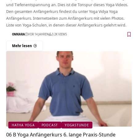
und Tiefenentspannung an. Dies ist die Tonspur dieses Yoga-Videos.
Den gesamten Anfängerkurs findest du unter Yoga Vidya Yoga
Anfängerkurs. Internetseiten zum Anfängerkurs mit vielen Photos.
Liste von Yoga-Schulen, in denen dieser Anfängerkurs gelehrt wird.
OMKARA
VOR 14 JAHREN
3.2K VIEWS
Mehr lesen
HATHA YOGA
PODCAST
YOGASTUNDE
06 B Yoga Anfängerkurs 6. lange Praxis-Stunde