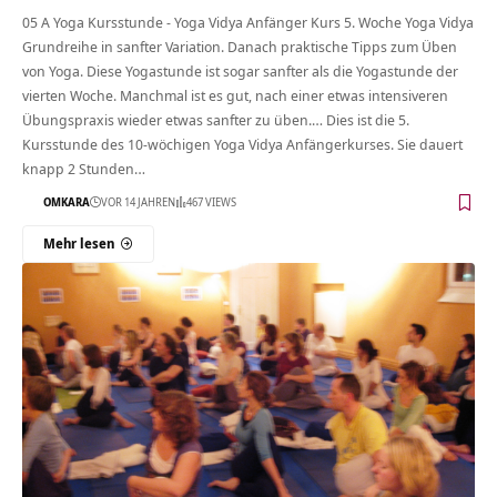
05 A Yoga Kursstunde - Yoga Vidya Anfänger Kurs 5. Woche Yoga Vidya
Grundreihe in sanfter Variation. Danach praktische Tipps zum Üben
von Yoga. Diese Yogastunde ist sogar sanfter als die Yogastunde der
vierten Woche. Manchmal ist es gut, nach einer etwas intensiveren
Übungspraxis wieder etwas sanfter zu üben.… Dies ist die 5.
Kursstunde des 10-wöchigen Yoga Vidya Anfängerkurses. Sie dauert
knapp 2 Stunden…
OMKARA
VOR 14 JAHREN
467 VIEWS
Mehr lesen