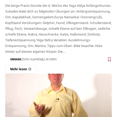
Die lange Praxis-Stunde der 6. Woche des Yoga Vidya Anfängerkurses.
Sukadev leitet dich zu folgenden Übungen an: Anfangsentspannung,
Om, Kapalabhati, Sonnengebet (Surya Namaskar /Sonnengruß),
Kopfstand Vorübungen: Delphin, Hund, Ellbogenstand. Schulterstand,
Pflug, Fisch, Vorwärtsbeuge, schiefe Ebene auf den Ellbogen, seitliche
schiefe Ebene, Kobra, Heuschrecke, Katze, Halbmond, Drehsitz,
Tiefenentspannung Yoga Nidra Variation: Ausdehnungs-
Entspannung, Om, Mantra, Tipps zum Üben. Bitte beachte: Höre
immer auf deinen eigenen Körper. Die…
OMKARA
VOR 14 JAHREN
3.3K VIEWS
Mehr lesen