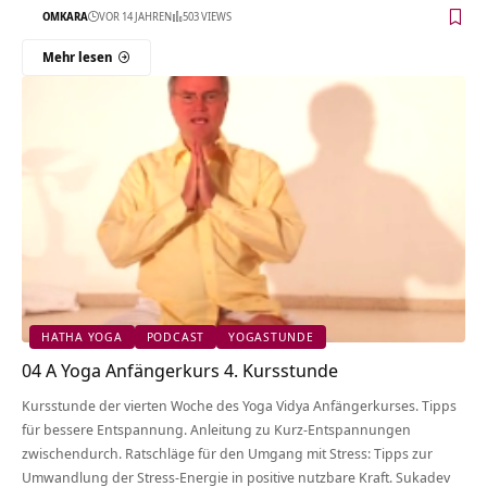
OMKARA
VOR 14 JAHREN
503 VIEWS
Mehr lesen
HATHA YOGA
PODCAST
YOGASTUNDE
04 A Yoga Anfängerkurs 4. Kursstunde
Kursstunde der vierten Woche des Yoga Vidya Anfängerkurses. Tipps
für bessere Entspannung. Anleitung zu Kurz-Entspannungen
zwischendurch. Ratschläge für den Umgang mit Stress: Tipps zur
Umwandlung der Stress-Energie in positive nutzbare Kraft. Sukadev