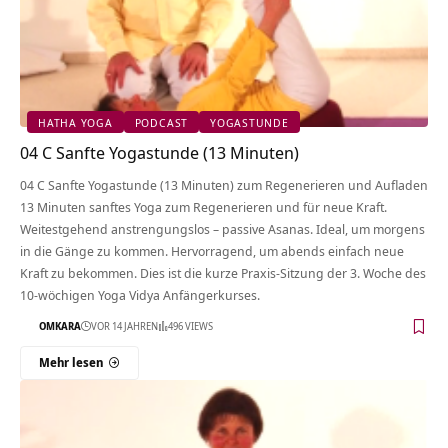
HATHA YOGA
PODCAST
YOGASTUNDE
04 C Sanfte Yogastunde (13 Minuten)
04 C Sanfte Yogastunde (13 Minuten) zum Regenerieren und Aufladen
13 Minuten sanftes Yoga zum Regenerieren und für neue Kraft.
Weitestgehend anstrengungslos – passive Asanas. Ideal, um morgens
in die Gänge zu kommen. Hervorragend, um abends einfach neue
Kraft zu bekommen. Dies ist die kurze Praxis-Sitzung der 3. Woche des
10-wöchigen Yoga Vidya Anfängerkurses.
OMKARA
VOR 14 JAHREN
496 VIEWS
Mehr lesen