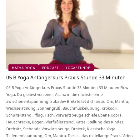
HATHA YOGA
PODCAST
YOGASTUNDE
05 B Yoga Anfängerkurs Praxis-Stunde 33 Minuten
05 B Yoga Anfängerkurs Praxis-Stunde 33 Minuten 33 Minuten Flow-
Yoga: Du gleitest von einer Asana in die nächste ohne
Zwischenentspannung. Sukadev Bretz leitet dich an zu Om, Mantra,
Wechselatmung, Sonnengruß, Bauchmuskelübung, Krokodil,
Schulterstand, Pflug, Fisch, Vorwärtsbeuge,schiefe Ebene,Kobra,
Heuschrecke, Bogen, Vierfüßlerstand, Katze, Stellung des Kindes,
Drehsitz, Stehende Vorwärtsbeuge, Dreieck, Klassische Yoga
Tiefenentspannung, Om, Mantra. Dies ist das mittellange Praxis-Video