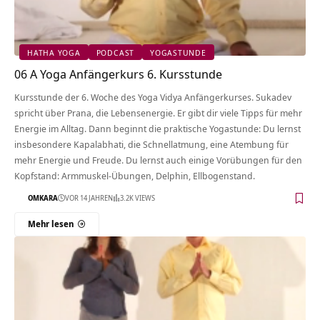
HATHA YOGA
PODCAST
YOGASTUNDE
06 A Yoga Anfängerkurs 6. Kursstunde
Kursstunde der 6. Woche des Yoga Vidya Anfängerkurses. Sukadev
spricht über Prana, die Lebensenergie. Er gibt dir viele Tipps für mehr
Energie im Alltag. Dann beginnt die praktische Yogastunde: Du lernst
insbesondere Kapalabhati, die Schnellatmung, eine Atembung für
mehr Energie und Freude. Du lernst auch einige Vorübungen für den
Kopfstand: Armmuskel-Übungen, Delphin, Ellbogenstand.
OMKARA
VOR 14 JAHREN
3.2K VIEWS
Mehr lesen