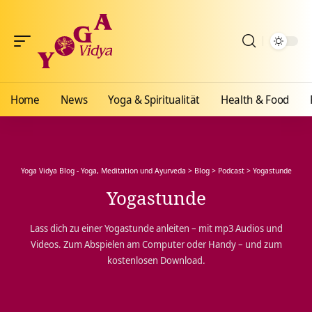
Home
News
Yoga & Spiritualität
Health & Food
Yoga Vidya Blog - Yoga, Meditation und Ayurveda
>
Blog
>
Podcast
>
Yogastunde
Yogastunde
Lass dich zu einer Yogastunde anleiten – mit mp3 Audios und
Videos. Zum Abspielen am Computer oder Handy – und zum
kostenlosen Download.