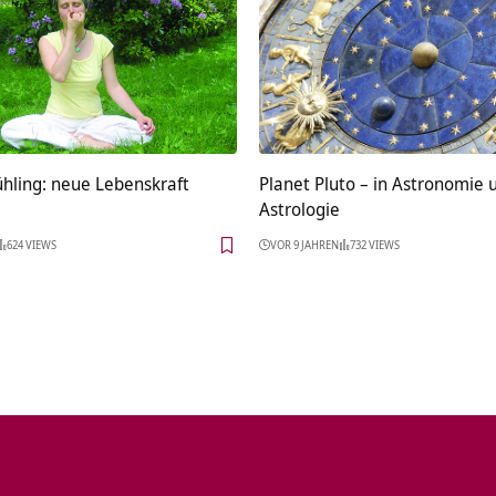
ühling: neue Lebenskraft
Planet Pluto – in Astronomie 
Astrologie
624 VIEWS
VOR 9 JAHREN
732 VIEWS