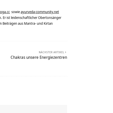
yoga.cc
sowie
ayurveda-community.net
. Er ist leidenschaftlicher Obertonsänger
n Beiträgen aus Mantra- und Kirtan
NÄCHSTER ARTIKEL
Chakras unsere Energiezentren