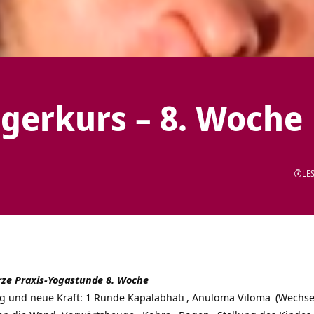
gerkurs – 8. Woche
LES
rze Praxis-Yogastunde 8. Woche
g und neue Kraft: 1 Runde
Kapalabhati
,
Anuloma Viloma
(Wechse