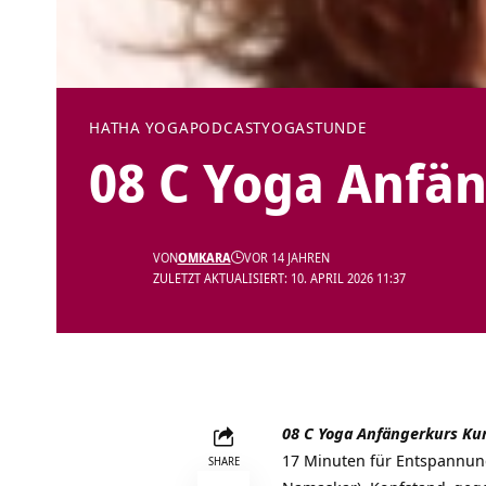
HATHA YOGA
PODCAST
YOGASTUNDE
08 C Yoga Anfän
VON
OMKARA
VOR 14 JAHREN
ZULETZT AKTUALISIERT: 10. APRIL 2026 11:37
08 C Yoga Anfängerkurs Ku
17 Minuten für Entspannun
SHARE