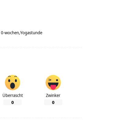
-10-wochen
Yogastunde
Überrascht
Zwinker
0
0