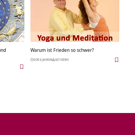
und
Warum ist Frieden so schwer?
VOR 6 JAHREN
567 VIEWS