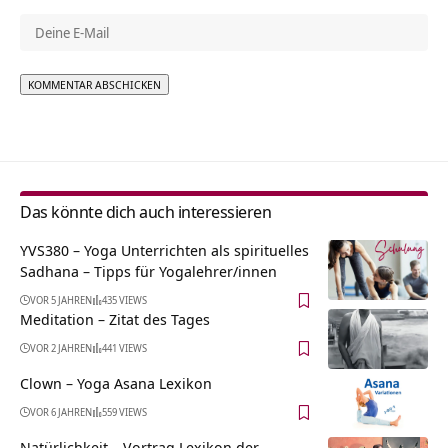
Alternative:
Das könnte dich auch interessieren
YVS380 – Yoga Unterrichten als spirituelles
Sadhana – Tipps für Yogalehrer/innen
VOR 5 JAHREN
435 VIEWS
Meditation – Zitat des Tages
VOR 2 JAHREN
441 VIEWS
Clown – Yoga Asana Lexikon
VOR 6 JAHREN
559 VIEWS
Natürlichkeit – Vortrag Lexikon der