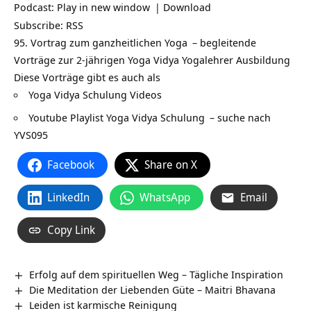
Podcast:
Play in new window
|
Download
Subscribe:
RSS
95. Vortrag zum ganzheitlichen
Yoga
– begleitende
Vorträge zur 2-jährigen Yoga Vidya
Yogalehrer Ausbildung
Diese Vorträge gibt es auch als
Yoga Vidya Schulung Videos
Youtube Playlist Yoga Vidya Schulung
– suche nach
YVS095
Facebook
Share on X
LinkedIn
WhatsApp
Email
Copy Link
Erfolg auf dem spirituellen Weg – Tägliche Inspiration
Die Meditation der Liebenden Güte – Maitri Bhavana
Leiden ist karmische Reinigung