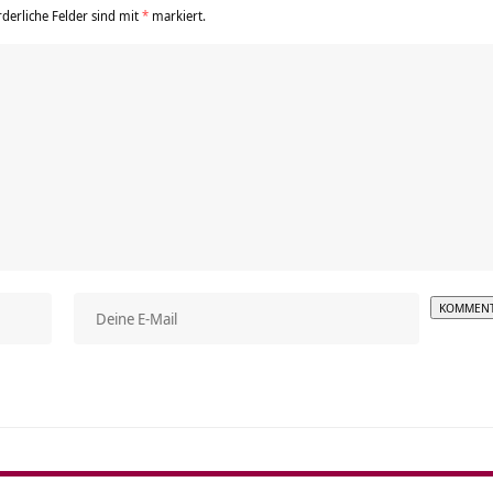
rderliche Felder sind mit
*
markiert.
Alterna