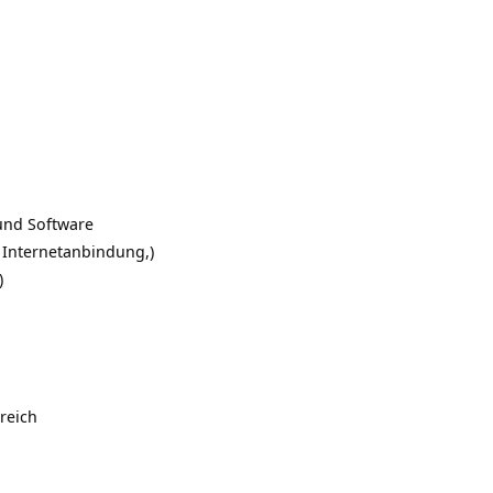
und Software
 Internetanbindung,)
)
reich