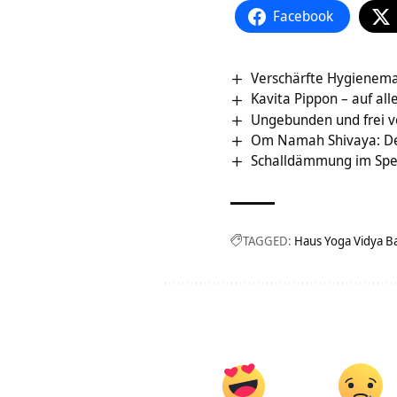
Facebook
Verschärfte Hygienem
Kavita Pippon – auf al
Ungebunden und frei v
Om Namah Shivaya: De
Schalldämmung im Spe
TAGGED:
Haus Yoga Vidya B