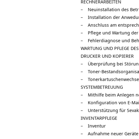
RECHNERARBEITEN
– Neuinstallation des Bet
– Installation der Anwedu
– Anschluss am entsprech
– Pflege und Wartung der 
– Fehlerdiagnose und Beh
WARTUNG UND PFLEGE DES
DRUCKER UND KOPIERER
– Überprüfung bei Störu
– Toner-Bestandsorganisa
– Tonerkartuschenwechse
SYSTEMBETREUUNG
– Mithilfe beim Anlegen n
– Konfiguration von E-Mai
– Unterstützung für Sevaka
INVENTARPFLEGE
– Inventur
– Aufnahme neuer Geräte