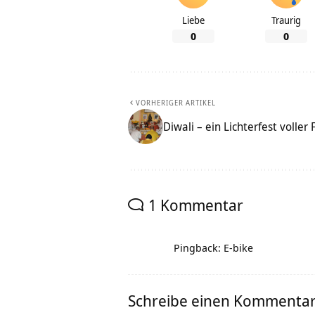
Liebe
Traurig
0
0
VORHERIGER ARTIKEL
Diwali – ein Lichterfest volle
1 Kommentar
Pingback: E-bike
Schreibe einen Kommenta