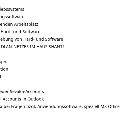
riebssystems
ngssoftware
enden Arbeitsplatz
Hard- und Software
ebung von Hard- und Software
 DLAN-NETZES IM HAUS SHANTI
ngen
tion
l
euer Sevaka-Accounts
l Accounts in Outlook
 bei Fragen bzgl. Anwendungssoftware, speziell MS Office