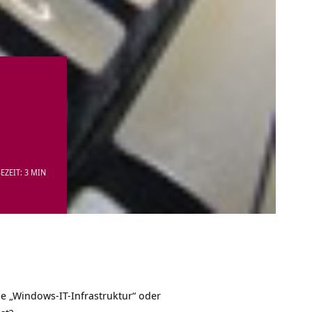
EZEIT: 3 MIN
wie „Windows-IT-Infrastruktur“ oder