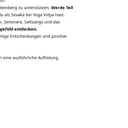
st?
 Meinberg zu unterstützen.
Werde Teil
du als Sevaka bei Yoga Vidya hast.
, Seminare, Sattsangs und das
gefühl entdecken.
ichtige Entscheidungen und positive
 eine ausführliche Auflistung.