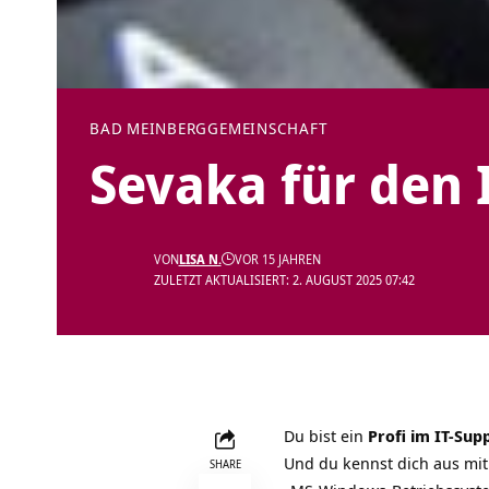
BAD MEINBERG
GEMEINSCHAFT
Sevaka für den 
VON
LISA N.
VOR 15 JAHREN
ZULETZT AKTUALISIERT: 2. AUGUST 2025 07:42
Du bist ein
Profi im IT-Sup
Und du kennst dich aus mi
SHARE