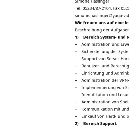
Simone Haslinger
Tel. 05234/87-2104, Fax 05
simone.haslinger@yoga-vid
Wir freuen uns auf eine l
Beschreibung der Aufgaben
1) Bereich System- und 
– Administration und Erwe
– Sicherstellung der Syst
– Support von Server-Hard
– Benutzer- und Berechtigu
– Einrichtung und Adminis
– Administration der VPN
– Implementierung von Si
– Identifikation und Lös
– Administration von Spei
– Kommunikation mit und 
– Einkauf von Hard- und S
2) Bereich Support