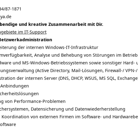
234/87-1871
ya.de
ebendige und kreative Zusammenarbeit mit Dir.
gebiete im IT-Support
Netzwerkadministration
iterung der internen Windows-IT-Infrastruktur
emverfügbarkeit, Analyse und Behebung von Störungen im Betrieb
ware und MS-Windows-Betriebssystemen sowie sonstiger Hard- 
ngsverwaltung (Active Directory, Mail-Lösungen, Firewall-/ VPN-/
tration der internen Server (DNS, DHCP, WSUS, MS SQL, Exchange
-Anbindungen
cherheitslösungen
ung von Performance-Problemen
chersystemen, Datensicherung und Datenwiederherstellung
Koordination von externen Firmen im Software- und Hardwarebe
oftware