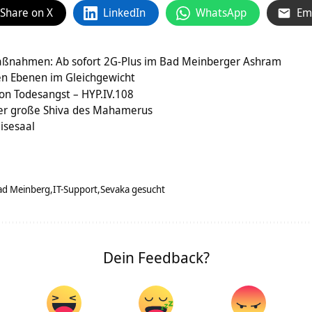
Share on X
LinkedIn
WhatsApp
Em
aßnahmen: Ab sofort 2G-Plus im Bad Meinberger Ashram
len Ebenen im Gleichgewicht
on Todesangst – HYP.IV.108
r große Shiva des Mahamerus
isesaal
ad Meinberg
IT-Support
Sevaka gesucht
Dein Feedback?