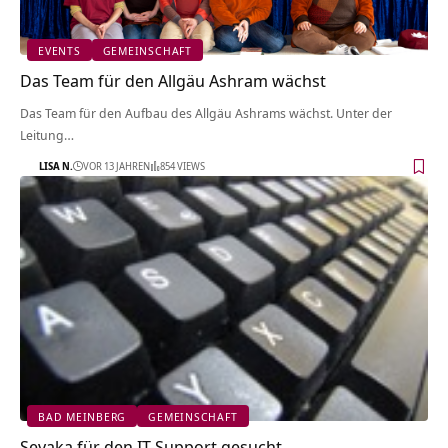
EVENTS
GEMEINSCHAFT
Das Team für den Allgäu Ashram wächst
Das Team für den Aufbau des Allgäu Ashrams wächst. Unter der
Leitung…
LISA N.
VOR 13 JAHREN
854 VIEWS
BAD MEINBERG
GEMEINSCHAFT
Sevaka für den IT-Support gesucht