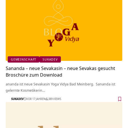
GEMEINSCHAFT
SUKADEV
Sananda – neue Sevakasin – neue Sevakas gesucht
Broschüre zum Download
ananda ist neue Sevakasin Yoga Vidya Bad Meinberg. Sananda ist
gelernte Kosmetikerin…
SUKADEV
VOR 17 JAHREN
389 VIEWS