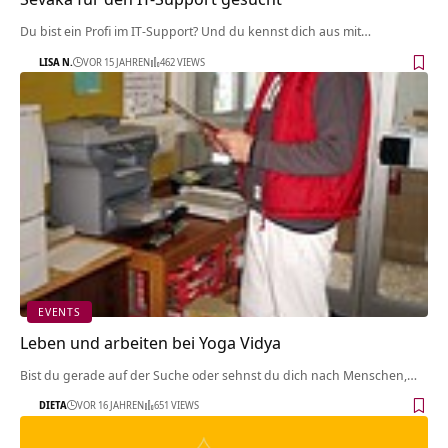
Du bist ein Profi im IT-Support? Und du kennst dich aus mit…
LISA N.
VOR 15 JAHREN
462 VIEWS
EVENTS
Leben und arbeiten bei Yoga Vidya
Bist du gerade auf der Suche oder sehnst du dich nach Menschen,…
DIETA
VOR 16 JAHREN
651 VIEWS