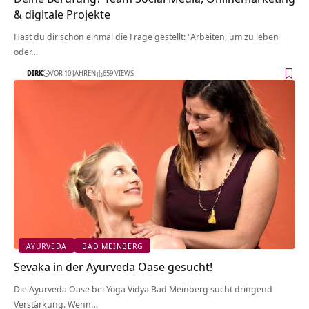
& digitale Projekte
Hast du dir schon einmal die Frage gestellt: "Arbeiten, um zu leben
oder…
DIRK
VOR 10 JAHREN
659 VIEWS
AYURVEDA
BAD MEINBERG
Sevaka in der Ayurveda Oase gesucht!
Die Ayurveda Oase bei Yoga Vidya Bad Meinberg sucht dringend
Verstärkung. Wenn…