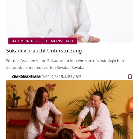
BAD MEINBERG
GEMEINSCHAFT
Sukadev braucht Unterstützung
Für das Assistenzteam Sukadev suchen wir zum nächstmöglichen
Zeitpunkt einen motivierten Sevaka (Sevaka…
CHANDRASHEKARA
VOR 10 JAHREN
552 VIEWS