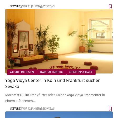
SIBYLLE
VOR 11 JAHREN
552 VIEWS
AUSBILDUNGEN
BAD MEINBERG
GEMEINSCHAFT
Yoga Vidya Center in Köln und Frankfurt suchen
Sevaka
Möchtest Du im Frankfurter oder Kölner Yoga Vidya Stadtcenter in
einem erfahrenen…
SIBYLLE
VOR 12 JAHREN
563 VIEWS