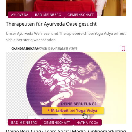
AYURVEDA
BAD MEINBERG
GEMEINSCHAFT
Therapeuten für Ayurveda Oase gesucht
Unser Ayurveda Wellness- und Therapiebereich bei Yoga Vidya erfreut
sich einer stetig wachsenden…
CHANDRASHEKARA
VOR 10 JAHREN
643 VIEWS
BAD MEINBERG
GEMEINSCHAFT
HATHA YOGA
Deine Berufung? Team Social Media, Onlinemarketing