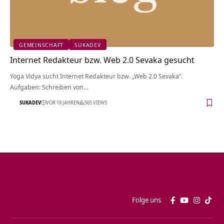
GEMEINSCHAFT
SUKADEV
Internet Redakteur bzw. Web 2.0 Sevaka gesucht
Yoga Vidya sucht Internet Redakteur bzw. „Web 2.0 Sevaka“.
Aufgaben: Schreiben von…
SUKADEV
VOR 18 JAHREN
565 VIEWS
Folge uns