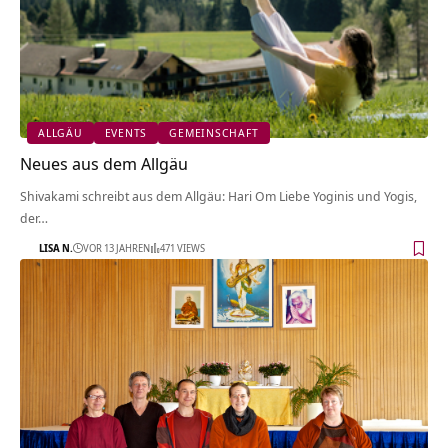
ALLGÄU
EVENTS
GEMEINSCHAFT
Neues aus dem Allgäu
Shivakami schreibt aus dem Allgäu: Hari Om Liebe Yoginis und Yogis,
der…
LISA N.
VOR 13 JAHREN
471 VIEWS