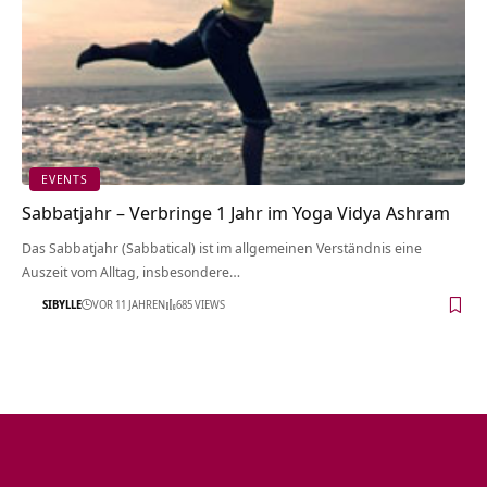
EVENTS
Sabbatjahr – Verbringe 1 Jahr im Yoga Vidya Ashram
Das Sabbatjahr (Sabbatical) ist im allgemeinen Verständnis eine
Auszeit vom Alltag, insbesondere…
SIBYLLE
VOR 11 JAHREN
685 VIEWS