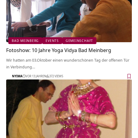
BAD MEINBERG
EVENTS
GEMEINSCHAFT
Fotoshow: 10 Jahre Yoga Vidya Bad Meinberg
Wir hatten am 03.Oktober einen wunderschönen Tag der offenen Tür
in Verbindung…
NYIMA
VOR 13 JAHREN
372 VIEWS