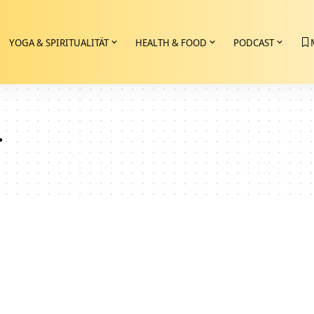
YOGA & SPIRITUALITÄT
HEALTH & FOOD
PODCAST
r