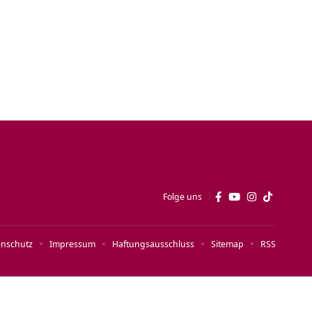
Folge uns
enschutz
Impressum
Haftungsausschluss
Sitemap
RSS