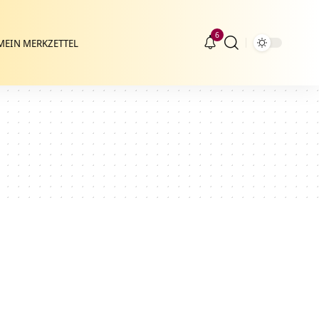
6
MEIN MERKZETTEL