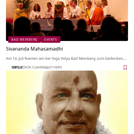
BAD MEINBERG
EVENTS
Sivananda Mahasamadhi
Am 14. Juli feierten wir bei Yoga Vidya Bad Meinberg zum Gedenken…
SIBYLLE
VOR 12 JAHREN
677 VIEWS