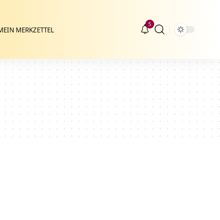
5
MEIN MERKZETTEL