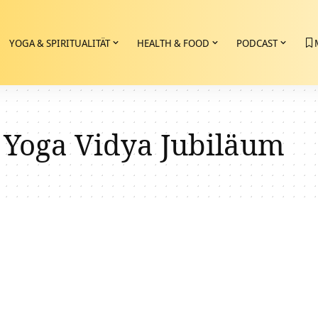
YOGA & SPIRITUALITÄT
HEALTH & FOOD
PODCAST
 Yoga Vidya Jubiläum