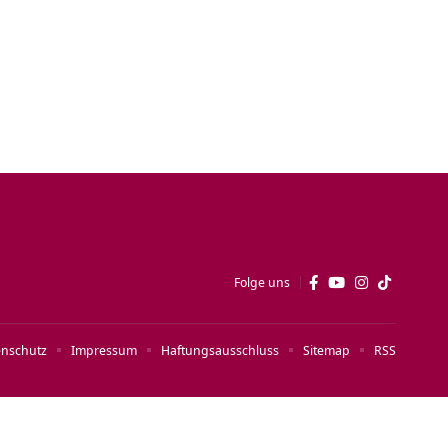
Folge uns
enschutz
Impressum
Haftungsausschluss
Sitemap
RSS