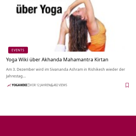
EVENTS
Yoga Wiki über Akhanda Mahamantra Kirtan
Am 3. Dezember wird im Sivananda Ashram in Rishikesh wieder der
Jahrestag…
YOGAWIKI
VOR 12 JAHREN
482 VIEWS