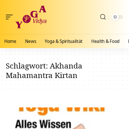
Home
News
Yoga & Spiritualität
Health & Food
Schlagwort:
Akhanda
Mahamantra Kirtan