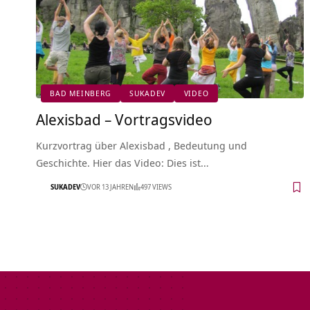
BAD MEINBERG
SUKADEV
VIDEO
Alexisbad – Vortragsvideo
Kurzvortrag über Alexisbad , Bedeutung und
Geschichte. Hier das Video: Dies ist…
SUKADEV
VOR 13 JAHREN
497 VIEWS