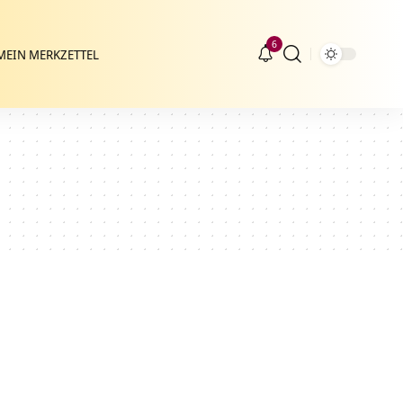
6
MEIN MERKZETTEL