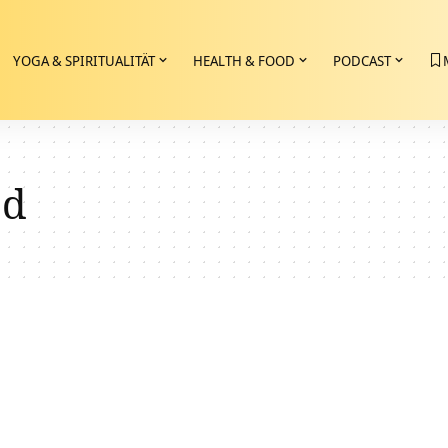
YOGA & SPIRITUALITÄT
HEALTH & FOOD
PODCAST
ad