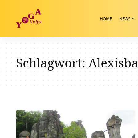
HOME
NEWS
Schlagwort:
Alexisb