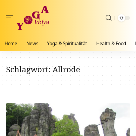
Home
News
Yoga & Spiritualität
Health & Food
Schlagwort:
Allrode