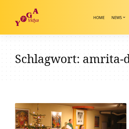
HOME
NEWS
Schlagwort:
amrita-