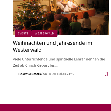
EVENTS
WESTERWALD
Weihnachten und Jahresende im
Westerwald
Viele Unterrichtende und spirituelle Lehrer nennen die
Zeit ab Christi Geburt bis…
TEAM WESTERWALD
VOR 16 JAHREN
486 VIEWS