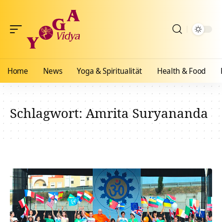
Home
News
Yoga & Spiritualität
Health & Food
Schlagwort:
Amrita Suryananda