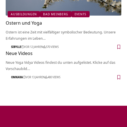
AUSBILDUNGEN
BAD MEINBERG
EVENTS
Ostern und Yoga
Ostern ist eine Zeit mit vielfältiger symbolischer Bedeutung. Unsere
Erfahrungen im Leben…
SIBYLLE
VOR 12 JAHREN
570 VIEWS
Neue Videos
Neue Yoga Vidya Videos findest du unten aufgelistet. Klicke auf das
Vorschaubild…
OMKARA
VOR 13 JAHREN
480 VIEWS