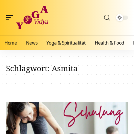
Home
News
Yoga & Spiritualität
Health & Food
Schlagwort:
Asmita