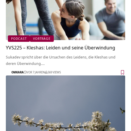
PODCAST
VORTRÄGE
YVS225 – Kleshas: Leiden und seine Überwindung
Sukadev spricht über die Ursachen des Leidens, die Kleshas und
deren Überwindung.…
OMKARA
VOR 7 JAHREN
569 VIEWS