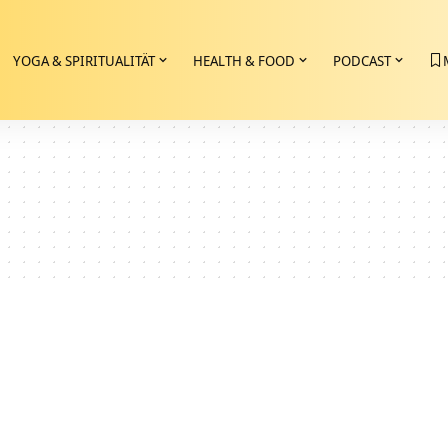
YOGA & SPIRITUALITÄT
HEALTH & FOOD
PODCAST