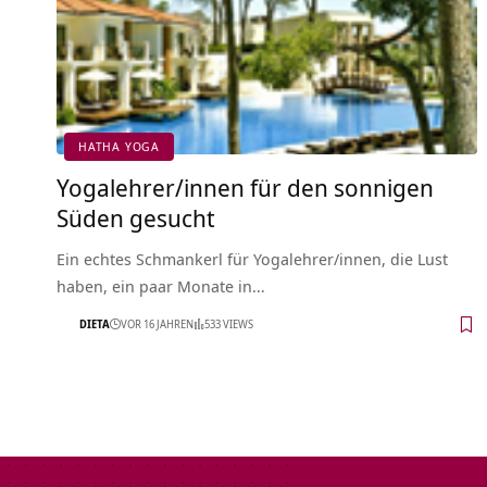
HATHA YOGA
Yogalehrer/innen für den sonnigen
Süden gesucht
Ein echtes Schmankerl für Yogalehrer/innen, die Lust
haben, ein paar Monate in…
DIETA
VOR 16 JAHREN
533 VIEWS