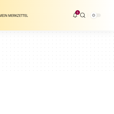
6
MEIN MERKZETTEL