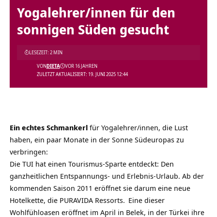
Yogalehrer/innen für den
sonnigen Süden gesucht
LESEZEIT: 2 MIN
VON
DIETA
VOR 16 JAHREN
ZULETZT AKTUALISIERT: 19. JUNI 2025 12:44
Ein echtes Schmankerl
für Yogalehrer/innen, die Lust
haben, ein paar Monate in der Sonne Südeuropas zu
verbringen:
Die TUI hat einen Tourismus-Sparte entdeckt: Den
ganzheitlichen Entspannungs- und Erlebnis-Urlaub. Ab der
kommenden Saison 2011 eröffnet sie darum eine neue
Hotelkette, die
PURAVIDA Ressorts.
Eine dieser
Wohlfühloasen eröffnet im April in Belek, in der Türkei ihre