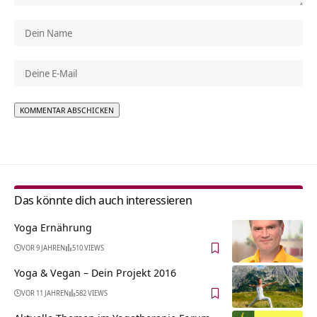
Alternative:
Das könnte dich auch interessieren
Yoga Ernährung
VOR 9 JAHREN
510 VIEWS
Yoga & Vegan – Dein Projekt 2016
VOR 11 JAHREN
582 VIEWS