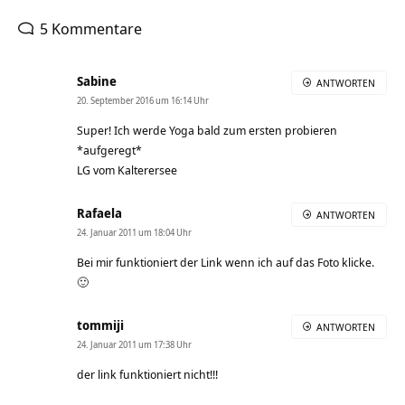
5 Kommentare
Sabine
ANTWORTEN
20. September 2016 um 16:14 Uhr
Super! Ich werde Yoga bald zum ersten probieren
*aufgeregt*
LG vom Kalterersee
Rafaela
ANTWORTEN
24. Januar 2011 um 18:04 Uhr
Bei mir funktioniert der Link wenn ich auf das Foto klicke.
🙂
tommiji
ANTWORTEN
24. Januar 2011 um 17:38 Uhr
der link funktioniert nicht!!!