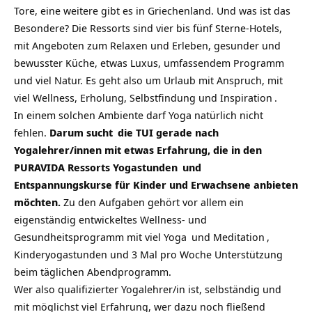
Tore, eine weitere gibt es in Griechenland. Und was ist das
Besondere? Die Ressorts sind vier bis fünf Sterne-Hotels,
mit Angeboten zum Relaxen und Erleben, gesunder und
bewusster Küche, etwas Luxus, umfassendem Programm
und viel Natur. Es geht also um Urlaub mit Anspruch, mit
viel Wellness, Erholung, Selbstfindung und
Inspiration
.
In einem solchen Ambiente darf Yoga natürlich nicht
fehlen.
Darum
sucht
die TUI gerade nach
Yogalehrer/innen mit etwas Erfahrung, die in den
PURAVIDA Ressorts
Yogastunden
und
Entspannungskurse für Kinder und Erwachsene anbieten
möchten.
Zu den Aufgaben gehört vor allem ein
eigenständig entwickeltes Wellness- und
Gesundheitsprogramm mit viel
Yoga
und
Meditation
,
Kinderyogastunden und 3 Mal pro Woche Unterstützung
beim täglichen Abendprogramm.
Wer also qualifizierter Yogalehrer/in ist, selbständig und
mit möglichst viel Erfahrung, wer dazu noch fließend