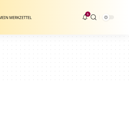
6
MEIN MERKZETTEL