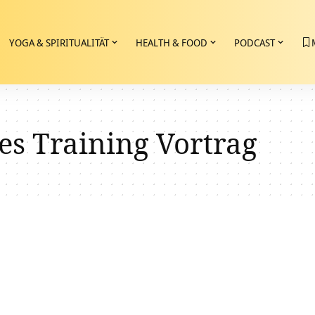
YOGA & SPIRITUALITÄT
HEALTH & FOOD
PODCAST
es Training Vortrag