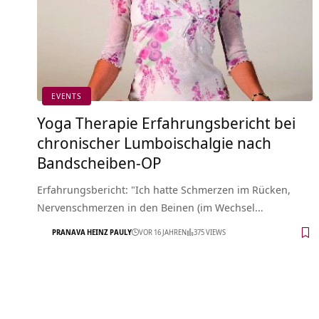
EVENTS
Yoga Therapie Erfahrungsbericht bei
chronischer Lumboischalgie nach
Bandscheiben-OP
Erfahrungsbericht: "Ich hatte Schmerzen im Rücken,
Nervenschmerzen in den Beinen (im Wechsel…
PRANAVA HEINZ PAULY
VOR 16 JAHREN
375 VIEWS