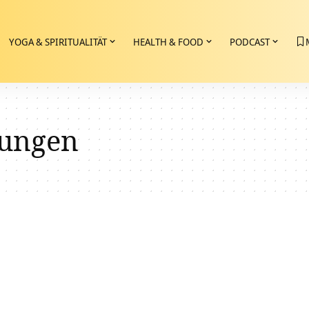
YOGA & SPIRITUALITÄT
HEALTH & FOOD
PODCAST
ungen