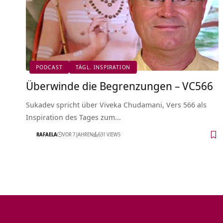
PODCAST
TÄGL. INSPIRATION
Überwinde die Begrenzungen – VC566
Sukadev spricht über Viveka Chudamani, Vers 566 als
Inspiration des Tages zum…
RAFAELA
VOR 7 JAHREN
631 VIEWS