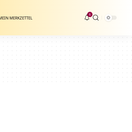
6
MEIN MERKZETTEL