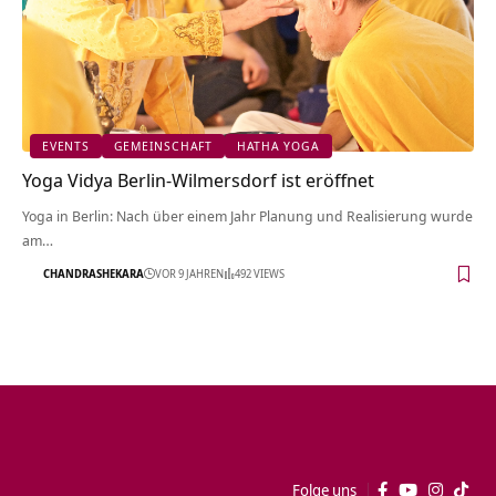
EVENTS
GEMEINSCHAFT
HATHA YOGA
Yoga Vidya Berlin-Wilmersdorf ist eröffnet
Yoga in Berlin: Nach über einem Jahr Planung und Realisierung wurde
am…
CHANDRASHEKARA
VOR 9 JAHREN
492 VIEWS
Folge uns