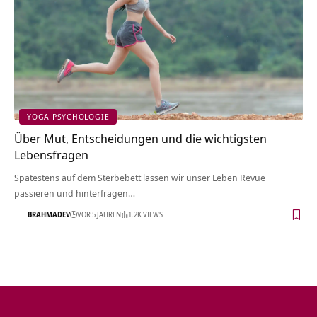
YOGA PSYCHOLOGIE
Über Mut, Entscheidungen und die wichtigsten
Lebensfragen
Spätestens auf dem Sterbebett lassen wir unser Leben Revue
passieren und hinterfragen…
BRAHMADEV
VOR 5 JAHREN
1.2K VIEWS