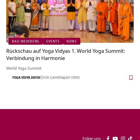
BAD MEINBERG
EVENTS
NEWS
Rückschau auf Yoga Vidyas 1. World Yoga Summit:
Verbindung in Harmonie
World Yoga Summit
YOGA VIDYA INFOS
VOR 3 JAHREN
601 VIEWS
Folge uns