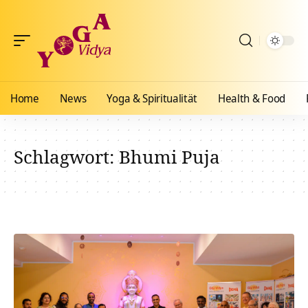
Home
News
Yoga & Spiritualität
Health & Food
Schlagwort:
Bhumi Puja