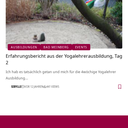
AUSBILDUNGEN
BAD MEINBERG
EVENTS
Erfahrungsbericht aus der Yogalehrerausbildung, Tag
2
Ich hab es tatsächlich getan und mich für die 4wöchige Yogalehrer
Ausbildung…
SIBYLLE
VOR 12 JAHREN
441 VIEWS