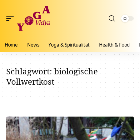
Home
News
Yoga & Spiritualität
Health & Food
Schlagwort:
biologische
Vollwertkost