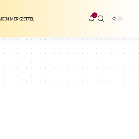
5
MEIN MERKZETTEL