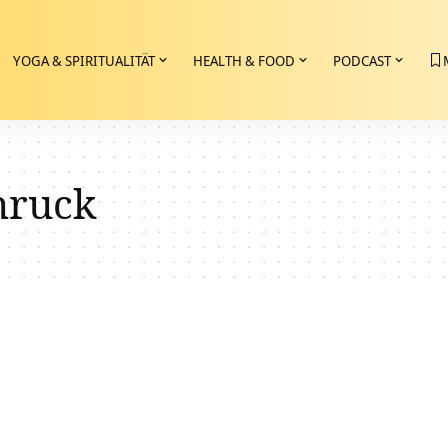
YOGA & SPIRITUALITÄT
HEALTH & FOOD
PODCAST
hruck