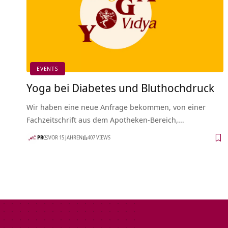
EVENTS
Yoga bei Diabetes und Bluthochdruck
Wir haben eine neue Anfrage bekommen, von einer
Fachzeitschrift aus dem Apotheken-Bereich,…
PR
VOR 15 JAHREN
407 VIEWS