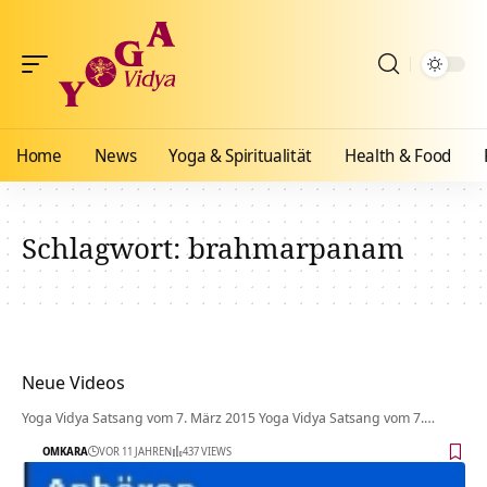
Home
News
Yoga & Spiritualität
Health & Food
Schlagwort:
brahmarpanam
Neue Videos
Yoga Vidya Satsang vom 7. März 2015 Yoga Vidya Satsang vom 7.…
OMKARA
VOR 11 JAHREN
437 VIEWS