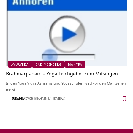
AYURVEDA
BAD MEINBERG
MANTRA
Brahmarpanam – Yoga Tischgebet zum Mitsingen
In den Yoga Vidya Ashrams und Yogaschulen wird vor den Mahlzeiten
meist…
SUKADEV
VOR 16 JAHREN
1.1K VIEWS