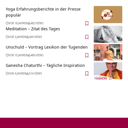
Yoga Erfahrungsberichte in der Presse
populär
VOR 18 JAHREN
482 VIEWS
Meditation – Zitat des Tages
VOR 3 JAHREN
444 VIEWS
Unschuld – Vortrag Lexikon der Tugenden
VOR 10 JAHREN
480 VIEWS
Ganesha Chaturthi – Tägliche Inspiration
VOR 4 JAHREN
514 VIEWS