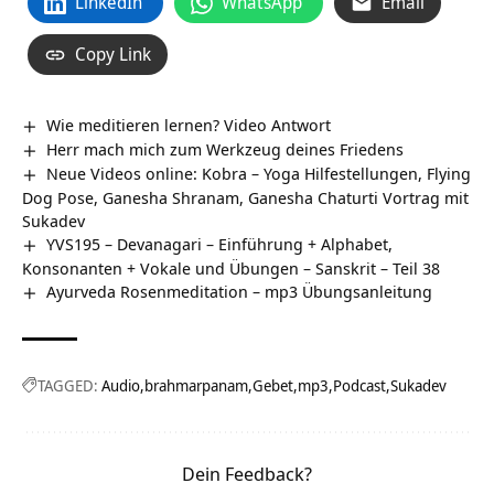
LinkedIn
WhatsApp
Email
Copy Link
Wie meditieren lernen? Video Antwort
Herr mach mich zum Werkzeug deines Friedens
Neue Videos online: Kobra – Yoga Hilfestellungen, Flying
Dog Pose, Ganesha Shranam, Ganesha Chaturti Vortrag mit
Sukadev
YVS195 – Devanagari – Einführung + Alphabet,
Konsonanten + Vokale und Übungen – Sanskrit – Teil 38
Ayurveda Rosenmeditation – mp3 Übungsanleitung
TAGGED:
Audio
brahmarpanam
Gebet
mp3
Podcast
Sukadev
Dein Feedback?