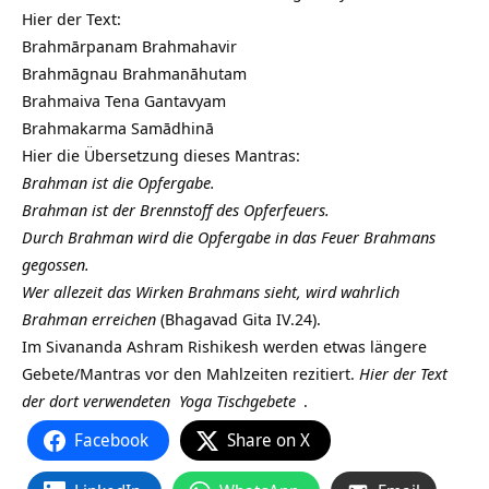
Hier der Text:
Brahmārpanam Brahmahavir
Brahmāgnau Brahmanāhutam
Brahmaiva Tena Gantavyam
Brahmakarma Samādhinā
Hier die Übersetzung dieses Mantras:
Brahman ist die Opfergabe.
Brahman ist der Brennstoff des Opferfeuers.
Durch Brahman wird die Opfergabe in das Feuer Brahmans
gegossen.
Wer allezeit das Wirken Brahmans sieht, wird wahrlich
Brahman erreichen
(Bhagavad Gita IV.24).
Im Sivananda Ashram Rishikesh werden etwas längere
Gebete/Mantras vor den Mahlzeiten rezitiert.
Hier der Text
der dort verwendeten
Yoga Tischgebete
.
Facebook
Share on X