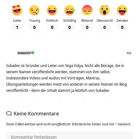
Liebe
Traurig
Fröhlich
Schläfrig
Wütend
Überrascht
Zwinker
1
0
0
0
0
0
0
SUKADEV
Sukadev ist Gründer und Leiter von Yoga Vidya. Nicht alle Beiräge, die in
seinem Namen veröffentlicht werden, stammen von ihm selbst.
Insbesondere Videos und Audios mit Vorträgen, Mantras,
Übungsanleitungen werden meist von anderen in seinem Namen im Blog
veröffentlicht - denn der Inhalt stammt ja letztlich von Sukadev
Keine Kommentare
Deine E-Mail-Adresse wird nicht veröffentlicht.
Erforderliche Felder sind mit
*
markiert.