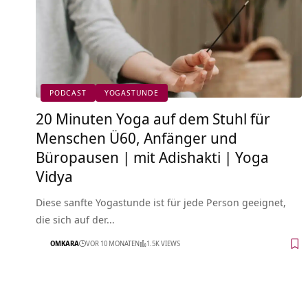
PODCAST
YOGASTUNDE
20 Minuten Yoga auf dem Stuhl für
Menschen Ü60, Anfänger und
Büropausen | mit Adishakti | Yoga
Vidya
Diese sanfte Yogastunde ist für jede Person geeignet,
die sich auf der…
OMKARA
VOR 10 MONATEN
1.5K VIEWS