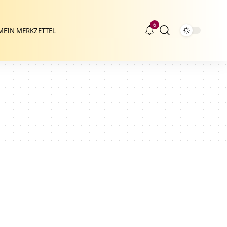
6
MEIN MERKZETTEL