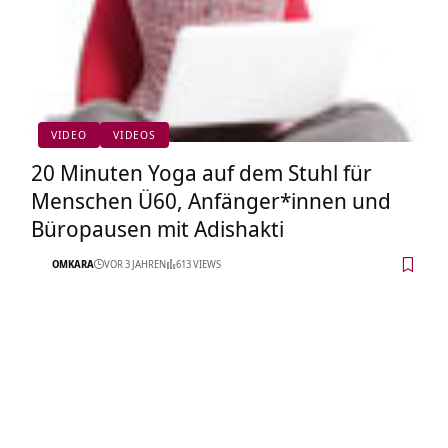
VIDEO
VIDEOS
20 Minuten Yoga auf dem Stuhl für
Menschen Ü60, Anfänger*innen und
Büropausen mit Adishakti
OMKARA
VOR 3 JAHREN
613 VIEWS