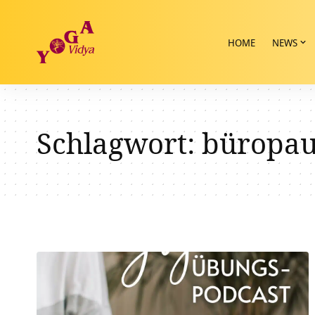
HOME
NEWS
Schlagwort:
büropau