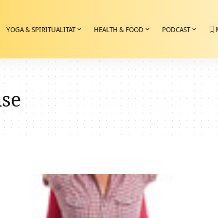
YOGA & SPIRITUALITÄT
HEALTH & FOOD
PODCAST
se