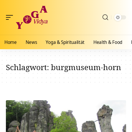
Home
News
Yoga & Spiritualität
Health & Food
Schlagwort:
burgmuseum-horn